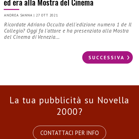
ed era alla Mostra del Cinema
ANDREA SANNA
|
27 OTT 2021
Ricordate Adriano Occulto dell'edizione numero 1 de Il
Collegio? Oggi fa l'attore e ha presenziato alla Mostra
del Cinema di Venezia...
SUCCESSIVA
La tua pubblicità su Novella
2000?
CONTATTACI PER INFO