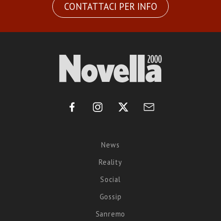
CONTATTACI PER INFO
News
Reality
Social
Gossip
Sanremo