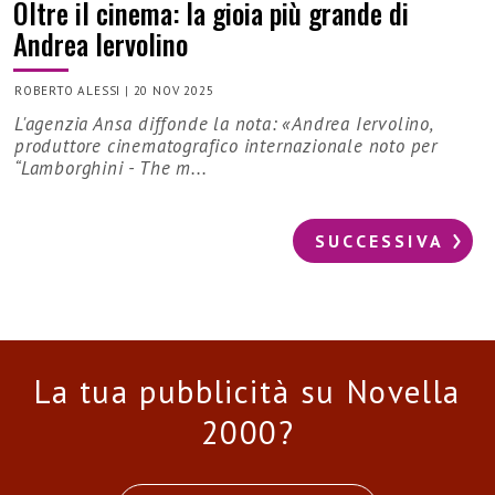
Oltre il cinema: la gioia più grande di
Andrea Iervolino
ROBERTO ALESSI
|
20 NOV 2025
L'agenzia Ansa diffonde la nota: «Andrea Iervolino,
produttore cinematografico internazionale noto per
“Lamborghini - The m...
SUCCESSIVA
La tua pubblicità su Novella
2000?