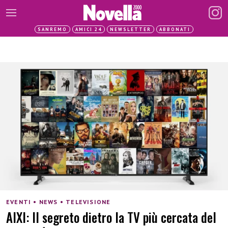
SANREMO
AMICI 24
NEWSLETTER
ABBONATI
EVENTI • NEWS • TELEVISIONE
AIXI: Il segreto dietro la TV più cercata del