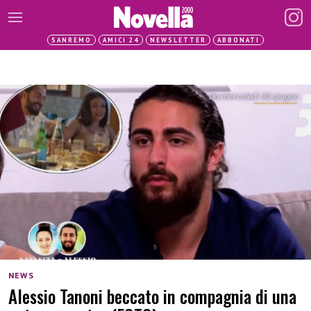
SANREMO
AMICI 24
NEWSLETTER
ABBONATI
NEWS
Alessio Tanoni beccato in compagnia di una