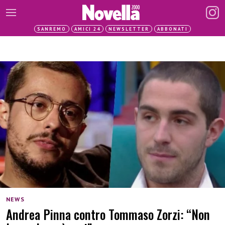
SANREMO
AMICI 24
NEWSLETTER
ABBONATI
NEWS
Andrea Pinna contro Tommaso Zorzi: “Non