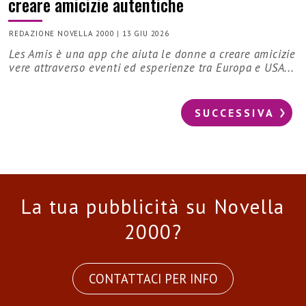
creare amicizie autentiche
REDAZIONE NOVELLA 2000
|
13 GIU 2026
Les Amis è una app che aiuta le donne a creare amicizie
vere attraverso eventi ed esperienze tra Europa e USA...
SUCCESSIVA
La tua pubblicità su Novella
2000?
CONTATTACI PER INFO