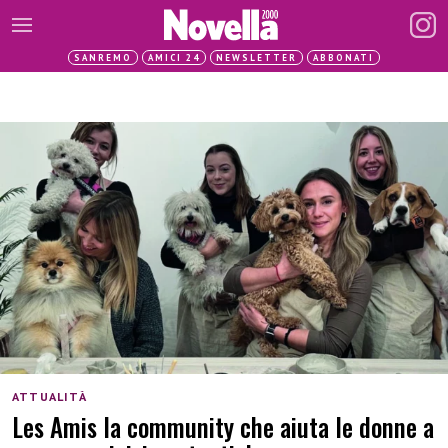
SANREMO
AMICI 24
NEWSLETTER
ABBONATI
ATTUALITÀ
Les Amis la community che aiuta le donne a