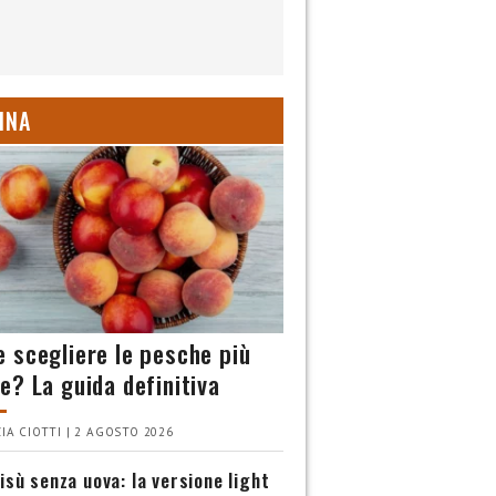
INA
 scegliere le pesche più
e? La guida definitiva
IA CIOTTI | 2 AGOSTO 2026
isù senza uova: la versione light