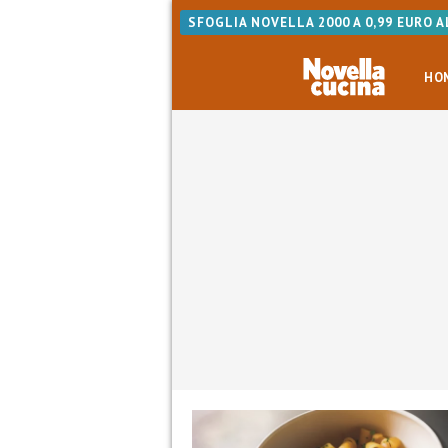
SFOGLIA NOVELLA 2000 A 0,99 EURO 
HO