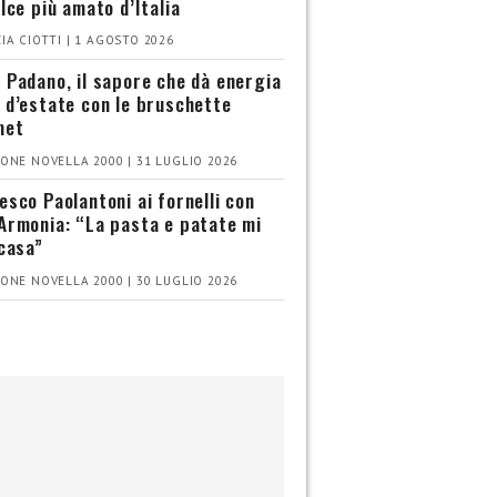
olce più amato d’Italia
IA CIOTTI | 1 AGOSTO 2026
 Padano, il sapore che dà energia
 d’estate con le bruschette
met
ONE NOVELLA 2000 | 31 LUGLIO 2026
esco Paolantoni ai fornelli con
Armonia: “La pasta e patate mi
 casa”
ONE NOVELLA 2000 | 30 LUGLIO 2026