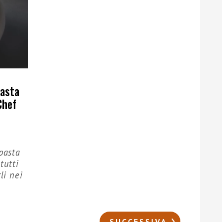
pasta
Chef
pasta
tutti
li nei
SUCCESSIVA