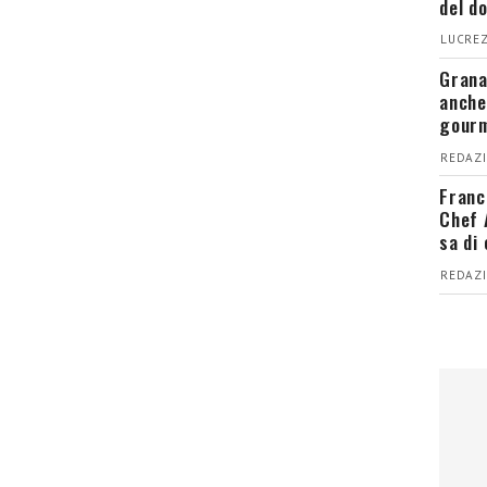
del d
LUCREZ
Grana
anche
gour
REDAZI
Franc
Chef 
sa di
REDAZI