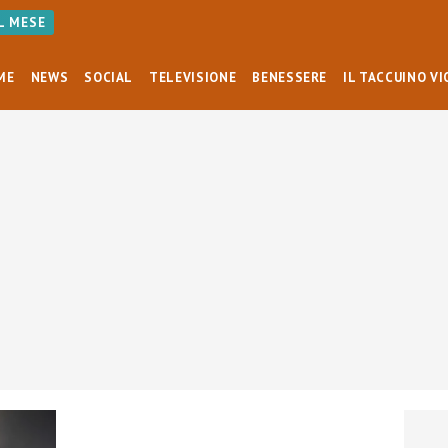
AL MESE
ME
NEWS
SOCIAL
TELEVISIONE
BENESSERE
IL TACCUINO VI