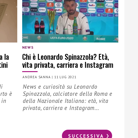
NEWS
a la
Chi è Leonardo Spinazzola? Età,
ini
vita privata, carriera e Instagram
ANDREA SANNA
|
11 LUG 2021
di
News e curiosità su Leonardo
rto è
Spinazzola, calciatore della Roma e
 in
della Nazionale Italiana: età, vita
privata, carriera e Instagram...
SUCCESSIVA