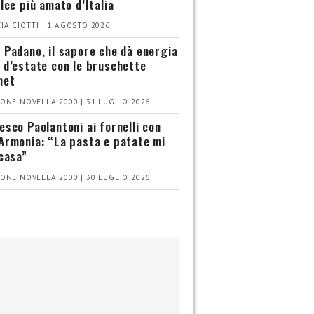
olce più amato d’Italia
IA CIOTTI | 1 AGOSTO 2026
 Padano, il sapore che dà energia
 d’estate con le bruschette
met
ONE NOVELLA 2000 | 31 LUGLIO 2026
esco Paolantoni ai fornelli con
Armonia: “La pasta e patate mi
 casa”
ONE NOVELLA 2000 | 30 LUGLIO 2026