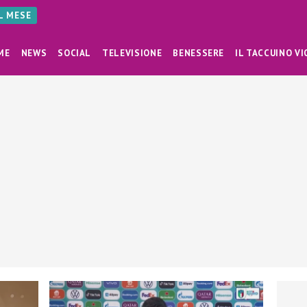
AL MESE
ME
NEWS
SOCIAL
TELEVISIONE
BENESSERE
IL TACCUINO VI