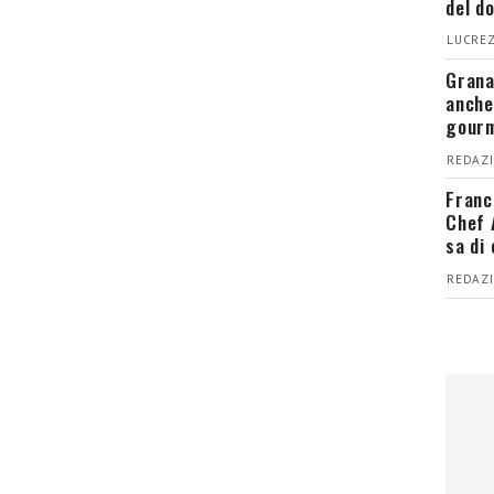
del d
LUCREZ
Grana
anche
gour
REDAZI
Franc
Chef 
sa di
REDAZI