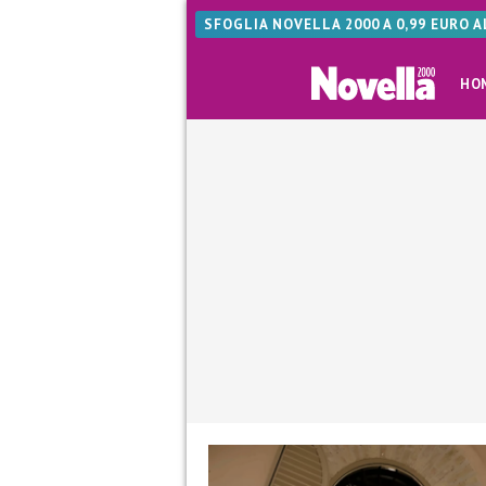
SFOGLIA NOVELLA 2000 A 0,99 EURO 
HO