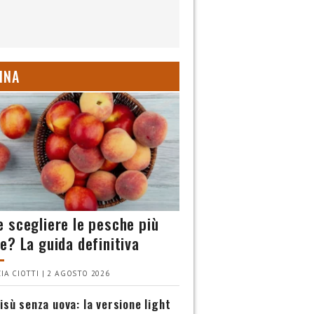
INA
 scegliere le pesche più
e? La guida definitiva
IA CIOTTI | 2 AGOSTO 2026
isù senza uova: la versione light