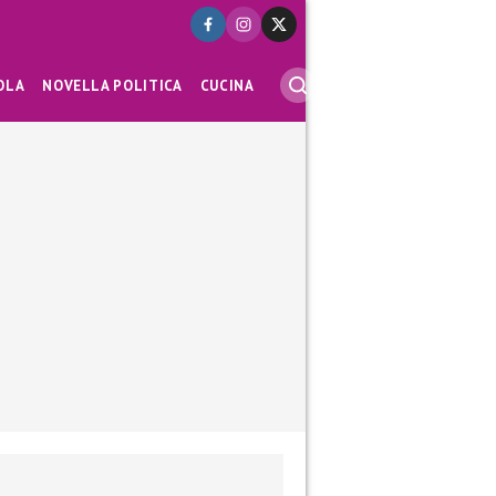
OLA
NOVELLA POLITICA
CUCINA