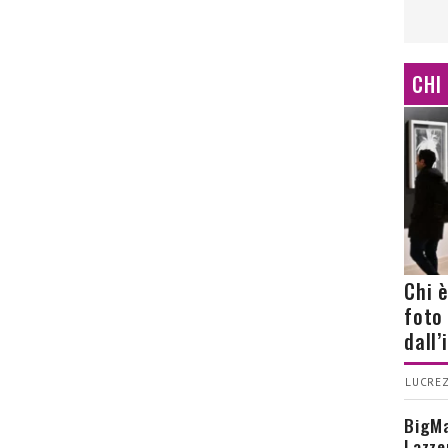
CHI
Chi 
foto
dall
LUCREZ
BigMa
Lazze