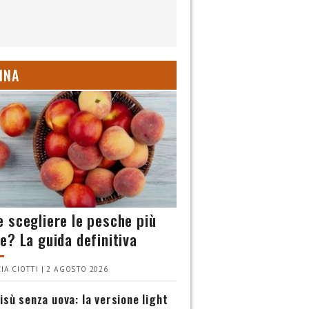
INA
 scegliere le pesche più
e? La guida definitiva
IA CIOTTI | 2 AGOSTO 2026
isù senza uova: la versione light