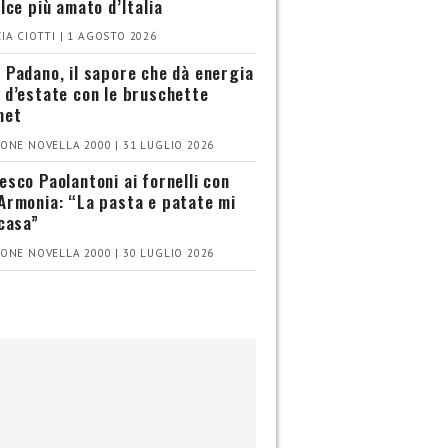
olce più amato d’Italia
IA CIOTTI | 1 AGOSTO 2026
 Padano, il sapore che dà energia
 d’estate con le bruschette
met
ONE NOVELLA 2000 | 31 LUGLIO 2026
esco Paolantoni ai fornelli con
Armonia: “La pasta e patate mi
 casa”
ONE NOVELLA 2000 | 30 LUGLIO 2026