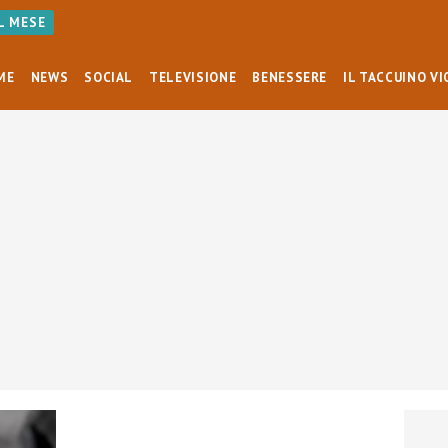
AL MESE
ME
NEWS
SOCIAL
TELEVISIONE
BENESSERE
IL TACCUINO VI