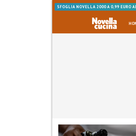
SFOGLIA NOVELLA 2000 A 0,99 EURO 
HO