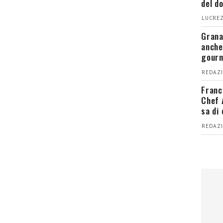
del d
LUCREZ
Grana
anche
gour
REDAZI
Franc
Chef 
sa di
REDAZI