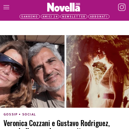
SANREMO
AMICI 24
NEWSLETTER
ABBONATI
GOSSIP • SOCIAL
Veronica Cozzani e Gustavo Rodriguez,