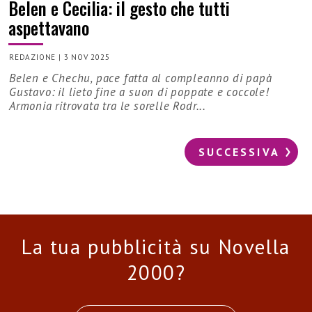
Belen e Cecilia: il gesto che tutti
aspettavano
REDAZIONE
|
3 NOV 2025
Belen e Chechu, pace fatta al compleanno di papà
Gustavo: il lieto fine a suon di poppate e coccole!
Armonia ritrovata tra le sorelle Rodr...
SUCCESSIVA
La tua pubblicità su Novella
2000?