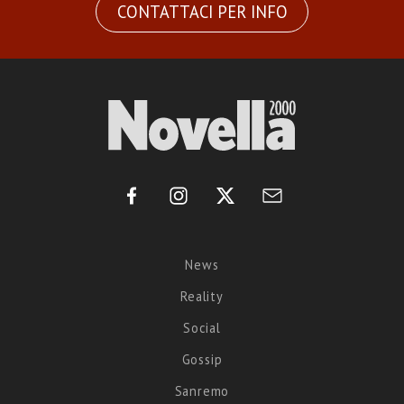
CONTATTACI PER INFO
News
Reality
Social
Gossip
Sanremo