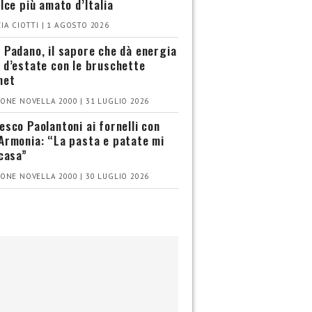
olce più amato d’Italia
IA CIOTTI | 1 AGOSTO 2026
 Padano, il sapore che dà energia
 d’estate con le bruschette
met
ONE NOVELLA 2000 | 31 LUGLIO 2026
esco Paolantoni ai fornelli con
Armonia: “La pasta e patate mi
 casa”
ONE NOVELLA 2000 | 30 LUGLIO 2026