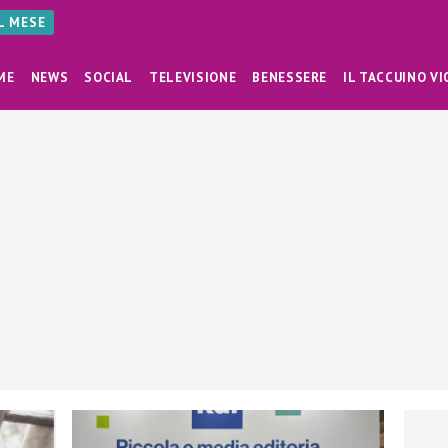
AL MESE
ME
NEWS
SOCIAL
TELEVISIONE
BENESSERE
IL TACCUINO VI