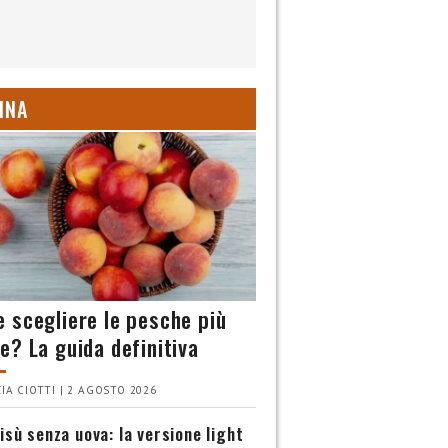
INA
 scegliere le pesche più
e? La guida definitiva
IA CIOTTI | 2 AGOSTO 2026
isù senza uova: la versione light