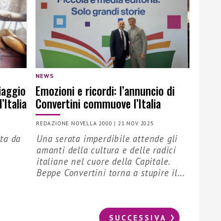
NEWS
viaggio
Emozioni e ricordi: l’annuncio di
’Italia
Convertini commuove l’Italia
REDAZIONE NOVELLA 2000
|
21 NOV 2025
tta da
Una serata imperdibile attende gli
amanti della cultura e delle radici
italiane nel cuore della Capitale.
Beppe Convertini torna a stupire il...
SUCCESSIVA