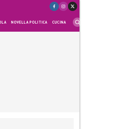
OLA
NOVELLA POLITICA
CUCINA