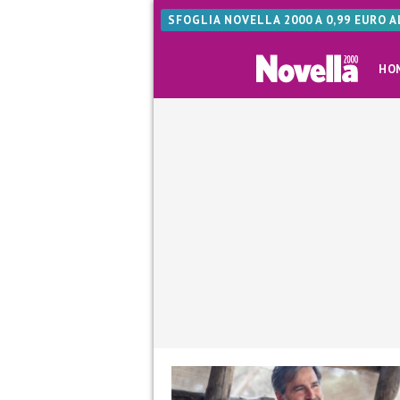
SFOGLIA NOVELLA 2000 A 0,99 EURO 
HO