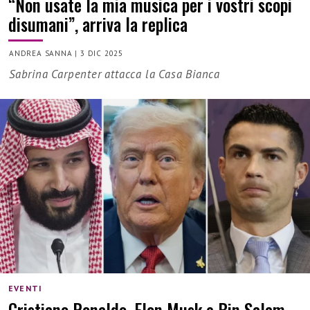
“Non usate la mia musica per i vostri scopi
disumani”, arriva la replica
ANDREA SANNA
|
3 DIC 2025
Sabrina Carpenter attacca la Casa Bianca
EVENTI
Cristiano Ronaldo, Elon Musk e Bin Salam