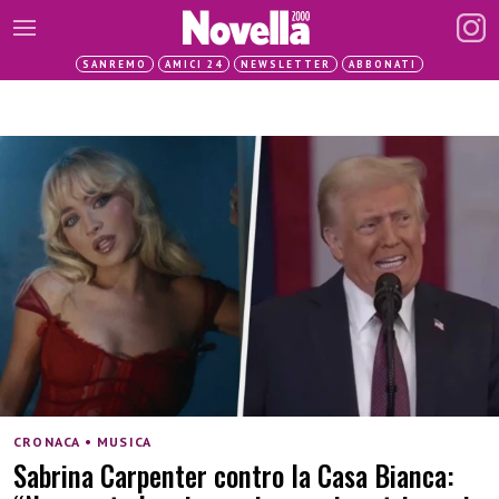
SANREMO
AMICI 24
NEWSLETTER
ABBONATI
CRONACA • MUSICA
Sabrina Carpenter contro la Casa Bianca: