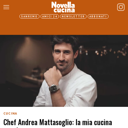
SANREMO
AMICI 24
NEWSLETTER
ABBONATI
CUCINA
Chef Andrea Mattasoglio: la mia cucina