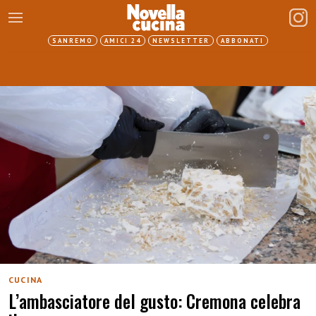
SANREMO
AMICI 24
NEWSLETTER
ABBONATI
CUCINA
L’ambasciatore del gusto: Cremona celebra