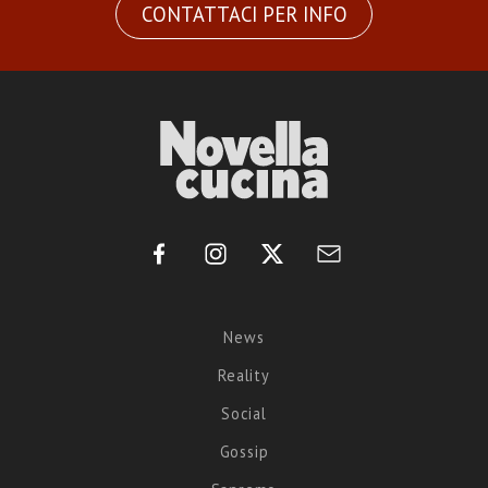
CONTATTACI PER INFO
News
Reality
Social
Gossip