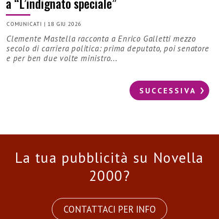
a “L’indignato speciale”
COMUNICATI
|
18 GIU 2026
Clemente Mastella racconta a Enrico Galletti mezzo
secolo di carriera politica: prima deputato, poi senatore
e per ben due volte ministro...
SUCCESSIVA
La tua pubblicità su Novella
2000?
CONTATTACI PER INFO