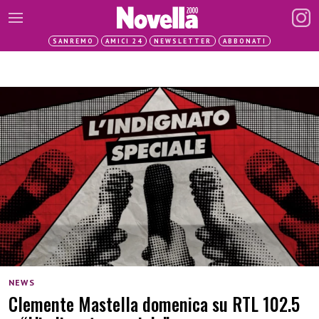
SANREMO
AMICI 24
NEWSLETTER
ABBONATI
NEWS
Clemente Mastella domenica su RTL 102.5