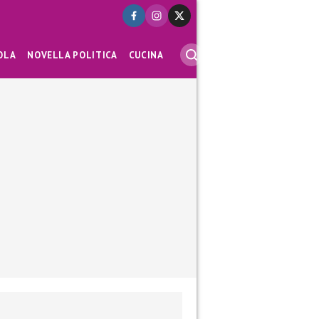
OLA
NOVELLA POLITICA
CUCINA