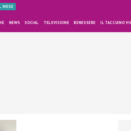
AL MESE
ME
NEWS
SOCIAL
TELEVISIONE
BENESSERE
IL TACCUINO VI