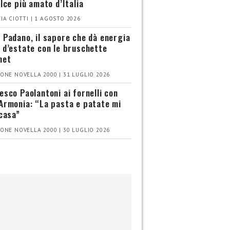
olce più amato d’Italia
IA CIOTTI | 1 AGOSTO 2026
 Padano, il sapore che dà energia
 d’estate con le bruschette
met
ONE NOVELLA 2000 | 31 LUGLIO 2026
esco Paolantoni ai fornelli con
Armonia: “La pasta e patate mi
 casa”
ONE NOVELLA 2000 | 30 LUGLIO 2026