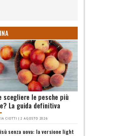
INA
 scegliere le pesche più
e? La guida definitiva
IA CIOTTI | 2 AGOSTO 2026
isù senza uova: la versione light