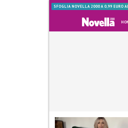
SFOGLIA NOVELLA 2000 A 0,99 EURO 
HO