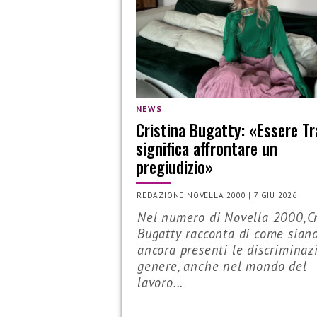
NEWS
Cristina Bugatty: «Essere T
significa affrontare un
pregiudizio»
REDAZIONE NOVELLA 2000
|
7 GIU 2026
Nel numero di Novella 2000,Cr
Bugatty racconta di come sian
ancora presenti le discriminaz
genere, anche nel mondo del
lavoro...