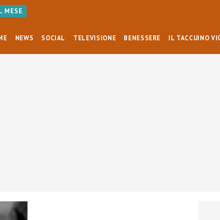
AL MESE
ME
NEWS
SOCIAL
TELEVISIONE
BENESSERE
IL TACCUINO VI