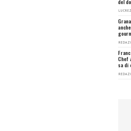
del d
LUCREZ
Grana
anche
gour
REDAZI
Franc
Chef 
sa di
REDAZI