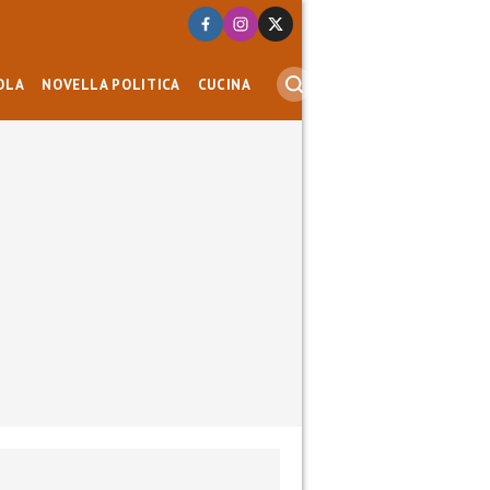
OLA
NOVELLA POLITICA
CUCINA