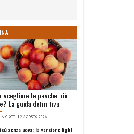
INA
 scegliere le pesche più
e? La guida definitiva
IA CIOTTI | 2 AGOSTO 2026
isù senza uova: la versione light