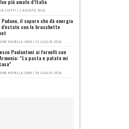
olce più amato d’Italia
IA CIOTTI | 1 AGOSTO 2026
 Padano, il sapore che dà energia
 d’estate con le bruschette
met
ONE NOVELLA 2000 | 31 LUGLIO 2026
esco Paolantoni ai fornelli con
Armonia: “La pasta e patate mi
 casa”
ONE NOVELLA 2000 | 30 LUGLIO 2026