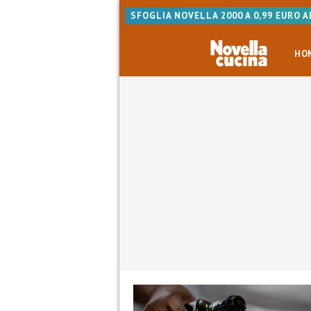
SFOGLIA NOVELLA 2000 A 0,99 EURO 
HO