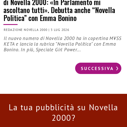
di Novella 2000: «In Parlamento mi
ascoltano tutti». Debutta anche “Novella
Politica” con Emma Bonino
REDAZIONE NOVELLA 2000
|
3 LUG 2026
Il nuovo numero di Novella 2000 ha in copertina M¥SS
KETA e lancia la rubrica "Novella Politica" con Emma
Bonino. In più, Speciale Girl Power...
SUCCESSIVA
La tua pubblicità su Novella
2000?