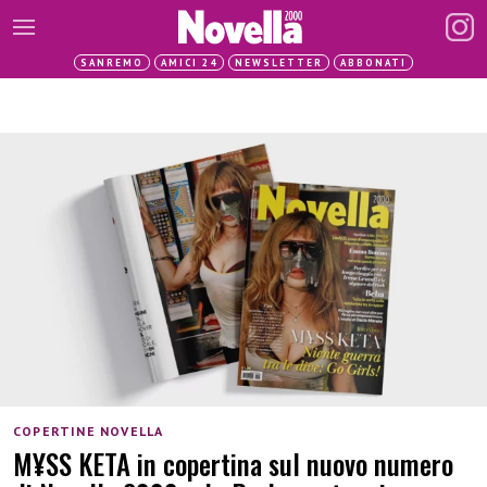
SANREMO
AMICI 24
NEWSLETTER
ABBONATI
COPERTINE NOVELLA
M¥SS KETA in copertina sul nuovo numero