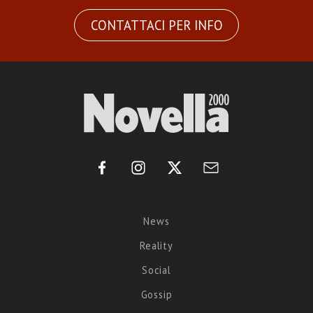
CONTATTACI PER INFO
News
Reality
Social
Gossip