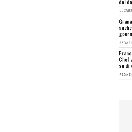
del d
LUCREZ
Grana
anche
gour
REDAZI
Franc
Chef 
sa di
REDAZI