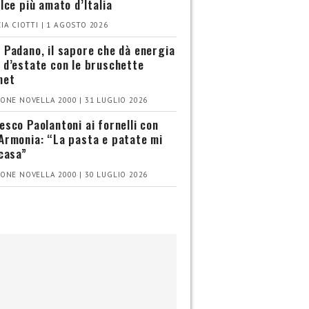
olce più amato d’Italia
IA CIOTTI | 1 AGOSTO 2026
 Padano, il sapore che dà energia
 d’estate con le bruschette
met
ONE NOVELLA 2000 | 31 LUGLIO 2026
esco Paolantoni ai fornelli con
Armonia: “La pasta e patate mi
 casa”
ONE NOVELLA 2000 | 30 LUGLIO 2026