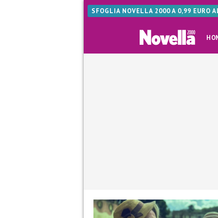
SFOGLIA NOVELLA 2000 A 0,99 EURO 
HO