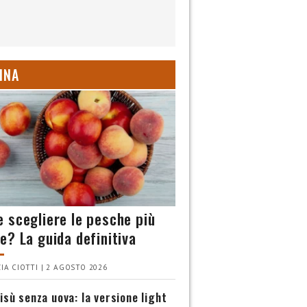
INA
 scegliere le pesche più
e? La guida definitiva
IA CIOTTI | 2 AGOSTO 2026
isù senza uova: la versione light