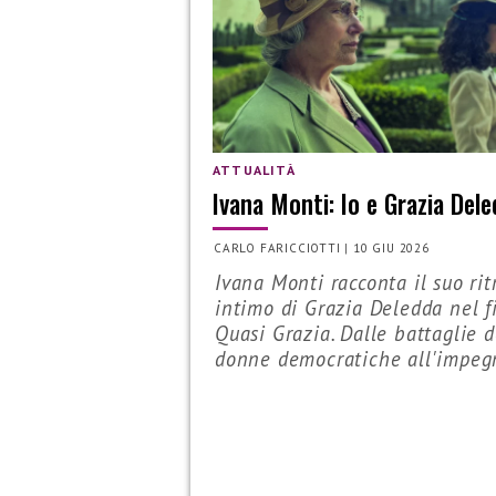
ATTUALITÀ
Ivana Monti: Io e Grazia Del
CARLO FARICCIOTTI
|
10 GIU 2026
Ivana Monti racconta il suo rit
intimo di Grazia Deledda nel f
Quasi Grazia. Dalle battaglie d
donne democratiche all'impegn