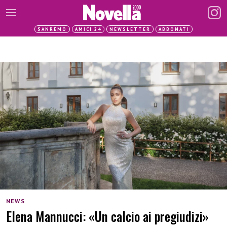
SANREMO
AMICI 24
NEWSLETTER
ABBONATI
NEWS
Elena Mannucci: «Un calcio ai pregiudizi»