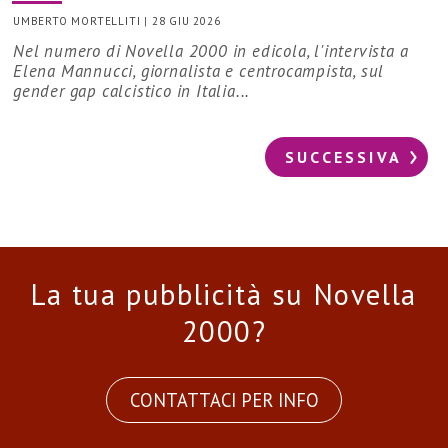
UMBERTO MORTELLITI
|
28 GIU 2026
Nel numero di Novella 2000 in edicola, l'intervista a
Elena Mannucci, giornalista e centrocampista, sul
gender gap calcistico in Italia...
SUCCESSIVA
La tua pubblicità su Novella
2000?
CONTATTACI PER INFO