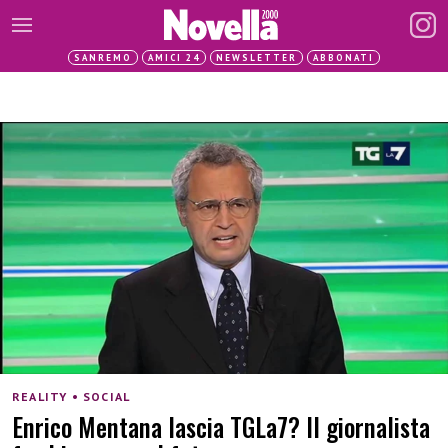
SANREMO
AMICI 24
NEWSLETTER
ABBONATI
REALITY • SOCIAL
Enrico Mentana lascia TGLa7? Il giornalista