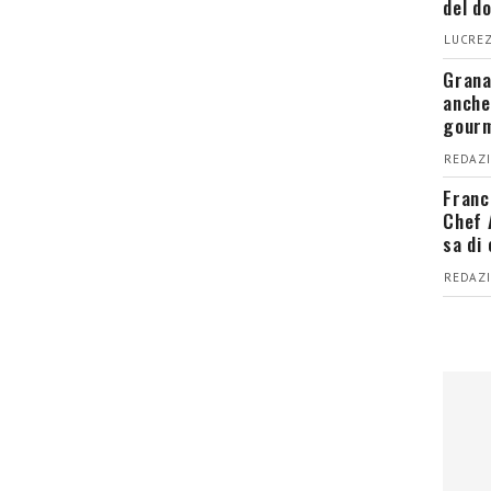
del d
LUCREZ
Grana
anche
gour
REDAZI
Franc
Chef 
sa di
REDAZI