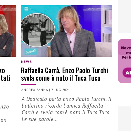
NEWS
zo
Raffaella Carrà, Enzo Paolo Turchi
tati
svela come è nato il Tuca Tuca
ANDREA SANNA
|
7 LUG 2021
A Dedicato parla Enzo Paolo Turchi. Il
ballerino ricorda l'amica Raffaella
Enzo
Carrà e svela com'è nato il Tuca Tuca.
Le sue parole...
non