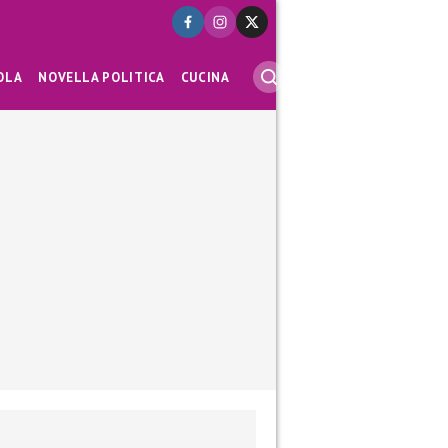
OLA
NOVELLA POLITICA
CUCINA