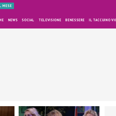
AL MESE
ME
NEWS
SOCIAL
TELEVISIONE
BENESSERE
IL TACCUINO VI