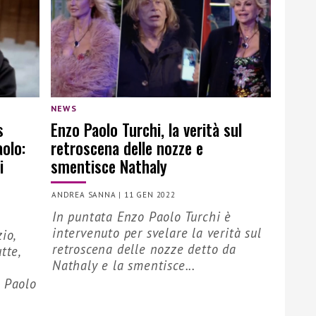
NEWS
s
Enzo Paolo Turchi, la verità sul
aolo:
retroscena delle nozze e
i
smentisce Nathaly
ANDREA SANNA
|
11 GEN 2022
In puntata Enzo Paolo Turchi è
intervenuto per svelare la verità sul
io,
retroscena delle nozze detto da
tte,
Nathaly e la smentisce...
o Paolo