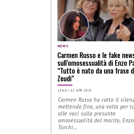
NEWS
Carmen Russo e le fake new
sull’omosessualità di Enzo P
“Tutto è nato da una frase d
Zeudi”
LEILA
|
11 APR 2025
Carmen Russo ha rotto il silenz
mettendo fine, una volta per tu
alle voci sulla presunta
omosessualità del marito, Enz
Turchi...