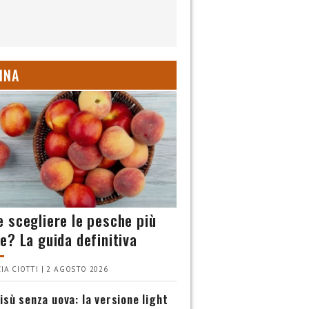
INA
 scegliere le pesche più
e? La guida definitiva
IA CIOTTI | 2 AGOSTO 2026
isù senza uova: la versione light