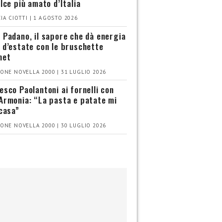
olce più amato d’Italia
IA CIOTTI | 1 AGOSTO 2026
 Padano, il sapore che dà energia
 d’estate con le bruschette
met
ONE NOVELLA 2000 | 31 LUGLIO 2026
esco Paolantoni ai fornelli con
Armonia: “La pasta e patate mi
 casa”
ONE NOVELLA 2000 | 30 LUGLIO 2026