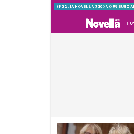
SFOGLIA NOVELLA 2000 A 0,99 EURO 
HO