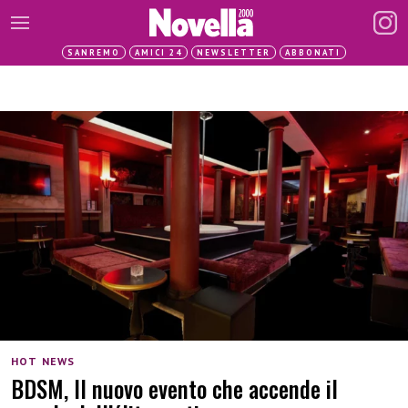
SANREMO
AMICI 24
NEWSLETTER
ABBONATI
HOT NEWS
BDSM, Il nuovo evento che accende il