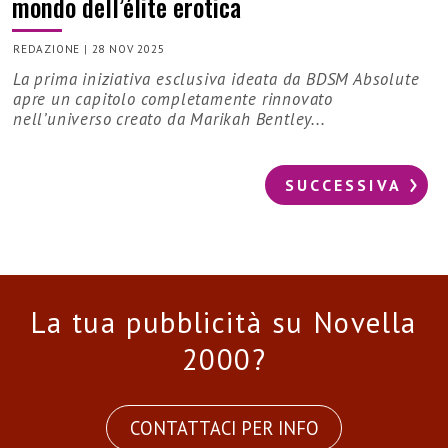
mondo dell’élite erotica
REDAZIONE
|
28 NOV 2025
La prima iniziativa esclusiva ideata da BDSM Absolute
apre un capitolo completamente rinnovato
nell’universo creato da Marikah Bentley...
SUCCESSIVA
La tua pubblicità su Novella
2000?
CONTATTACI PER INFO