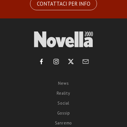
CONTATTACI PER INFO
News
Reality
Social
Gossip
Sanremo