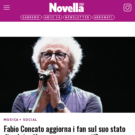
SANREMO
AMICI 24
NEWSLETTER
ABBONATI
MUSICA • SOCIAL
Fabio Concato aggiorna i fan sul suo stato