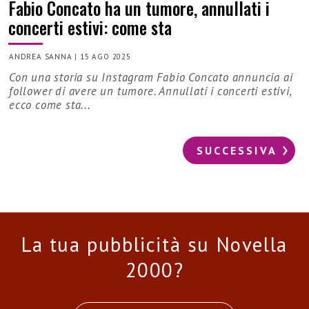
Fabio Concato ha un tumore, annullati i
concerti estivi: come sta
ANDREA SANNA
|
15 AGO 2025
Con una storia su Instagram Fabio Concato annuncia ai
follower di avere un tumore. Annullati i concerti estivi,
ecco come sta...
SUCCESSIVA
La tua pubblicità su Novella
2000?