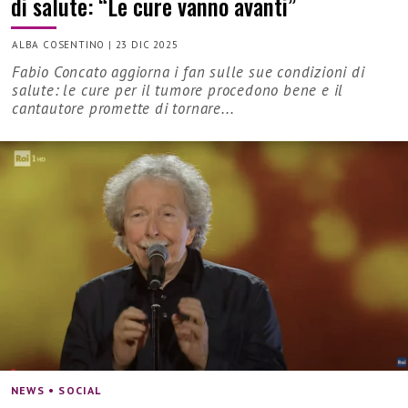
di salute: “Le cure vanno avanti”
ALBA COSENTINO
|
23 DIC 2025
Fabio Concato aggiorna i fan sulle sue condizioni di
salute: le cure per il tumore procedono bene e il
cantautore promette di tornare...
NEWS • SOCIAL