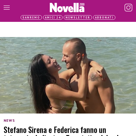
SANREMO
AMICI 24
NEWSLETTER
ABBONATI
NEWS
Stefano Sirena e Federica fanno un