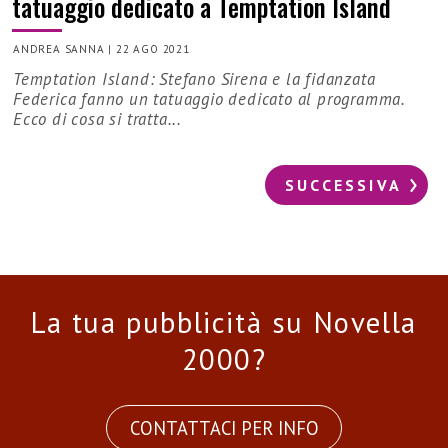
tatuaggio dedicato a Temptation Island
ANDREA SANNA
|
22 AGO 2021
Temptation Island: Stefano Sirena e la fidanzata
Federica fanno un tatuaggio dedicato al programma.
Ecco di cosa si tratta...
SUCCESSIVA
La tua pubblicità su Novella
2000?
CONTATTACI PER INFO