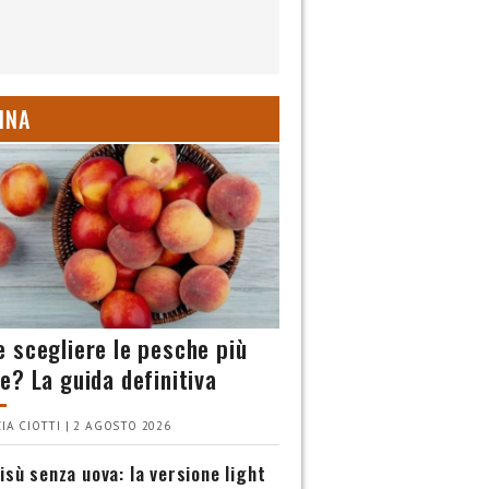
INA
 scegliere le pesche più
e? La guida definitiva
IA CIOTTI | 2 AGOSTO 2026
isù senza uova: la versione light