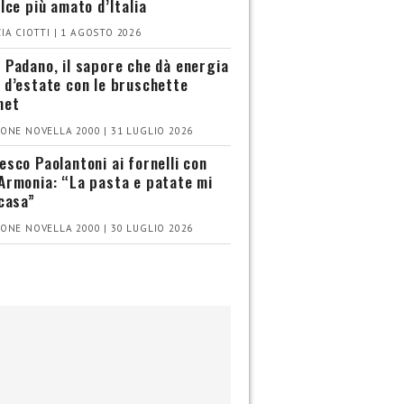
olce più amato d’Italia
IA CIOTTI | 1 AGOSTO 2026
 Padano, il sapore che dà energia
 d’estate con le bruschette
met
ONE NOVELLA 2000 | 31 LUGLIO 2026
esco Paolantoni ai fornelli con
Armonia: “La pasta e patate mi
 casa”
ONE NOVELLA 2000 | 30 LUGLIO 2026