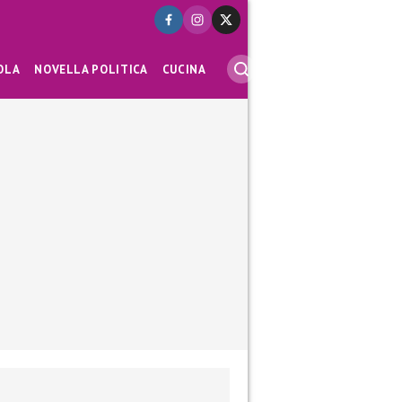
OLA
NOVELLA POLITICA
CUCINA