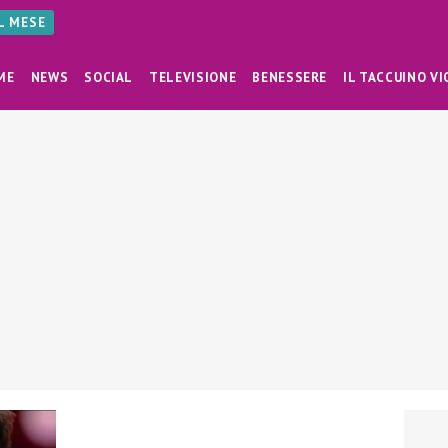
AL MESE
ME
NEWS
SOCIAL
TELEVISIONE
BENESSERE
IL TACCUINO VI