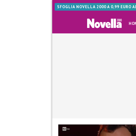
SFOGLIA NOVELLA 2000 A 0,99 EURO 
HO