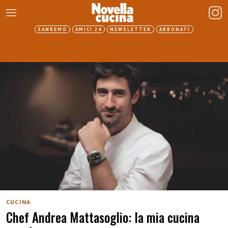
SANREMO
AMICI 24
NEWSLETTER
ABBONATI
CUCINA
Chef Andrea Mattasoglio: la mia cucina