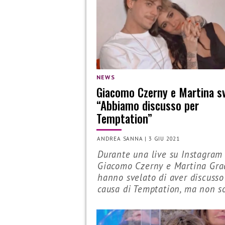
NEWS
Giacomo Czerny e Martina sv
“Abbiamo discusso per
Temptation”
ANDREA SANNA
|
3 GIU 2021
Durante una live su Instagram
Giacomo Czerny e Martina Gra
hanno svelato di aver discusso
causa di Temptation, ma non sol