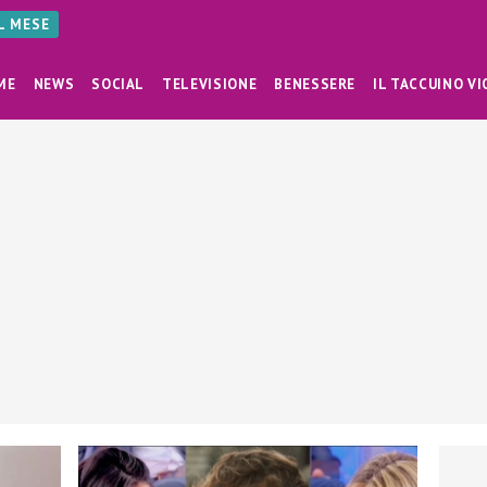
AL MESE
ME
NEWS
SOCIAL
TELEVISIONE
BENESSERE
IL TACCUINO VI