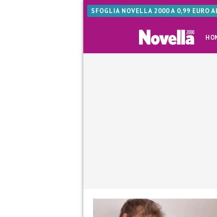
SFOGLIA NOVELLA 2000 A 0,99 EURO 
HO