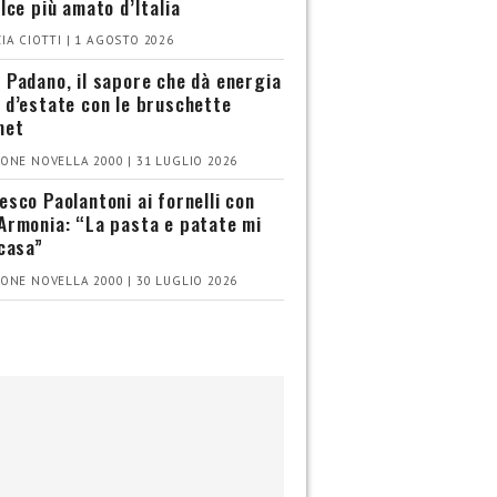
olce più amato d’Italia
IA CIOTTI | 1 AGOSTO 2026
 Padano, il sapore che dà energia
 d’estate con le bruschette
met
ONE NOVELLA 2000 | 31 LUGLIO 2026
esco Paolantoni ai fornelli con
Armonia: “La pasta e patate mi
 casa”
ONE NOVELLA 2000 | 30 LUGLIO 2026