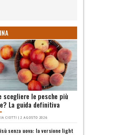
INA
 scegliere le pesche più
e? La guida definitiva
IA CIOTTI | 2 AGOSTO 2026
isù senza uova: la versione light