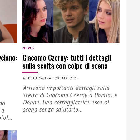
NEWS
elano:
Giacomo Czerny: tutti i dettagli
sulla scelta con colpo di scena
ANDREA SANNA
|
20 MAG 2021
Arrivano importanti dettagli sulla
scelta di Giacomo Czerny a Uomini e
Donne. Una corteggiatrice esce di
do
scena senza salutarlo...
 a
o!...