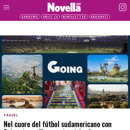
SANREMO
AMICI 24
NEWSLETTER
ABBONATI
TRAVEL
Nel cuore del fútbol sudamericano con