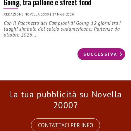
Going, tra pallone e street food
REDAZIONE NOVELLA 2000
|
27 MAG 2026
Con il Pacchetto dei Campioni di Going, 12 giorni tra i
luoghi simbolo del calcio sudamericano. Partenze da
ottobre 2026...
SUCCESSIVA
La tua pubblicità su Novella
2000?
CONTATTACI PER INFO