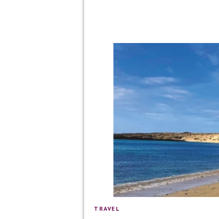
TRAVEL