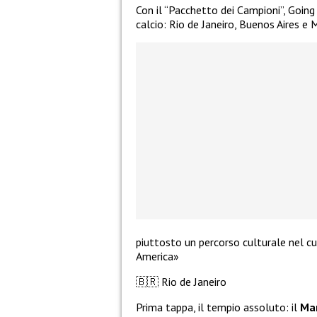
Con il “Pacchetto dei Campioni”, Going p
calcio: Rio de Janeiro, Buenos Aires e 
piuttosto un percorso culturale nel cuo
America»
🇧🇷
Rio de Janeiro
Prima tappa, il tempio assoluto: il
Ma