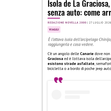
Isola de La Graciosa,
senza auto: come arr
REDAZIONE NOVELLA 2000
|
27 LUGLIO 202
VIAGGI
È l’ottava isola dell’arcipelago Chinijo
raggiungerla e cosa vedere.
C’è un angolo delle
Canarie
dove non 
Graciosa
ed è l’ottava isola dell’arcip
esistono strade asfaltate
, semafori
bicicletta o a bordo di poche jeep auto