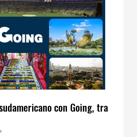
 sudamericano con Going, tra
d
6