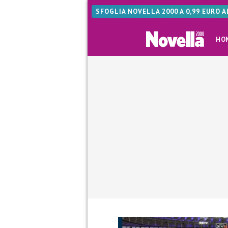
SFOGLIA NOVELLA 2000 A 0,99 EURO 
HO