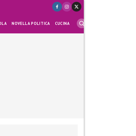
OLA
NOVELLA POLITICA
CUCINA