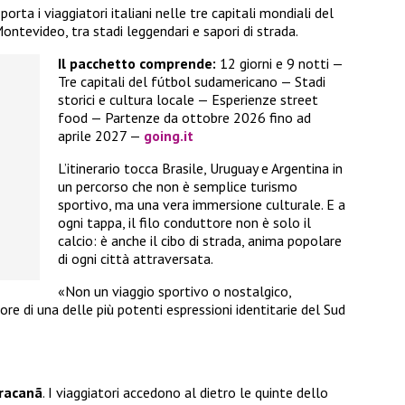
orta i viaggiatori italiani nelle tre capitali mondiali del
Montevideo, tra stadi leggendari e sapori di strada.
Il pacchetto comprende:
12 giorni e 9 notti —
Tre capitali del fútbol sudamericano — Stadi
storici e cultura locale — Esperienze street
food — Partenze da ottobre 2026 fino ad
aprile 2027 —
going.it
L’itinerario tocca Brasile, Uruguay e Argentina in
un percorso che non è semplice turismo
sportivo, ma una vera immersione culturale. E a
ogni tappa, il filo conduttore non è solo il
calcio: è anche il cibo di strada, anima popolare
di ogni città attraversata.
«Non un viaggio sportivo o nostalgico,
re di una delle più potenti espressioni identitarie del Sud
racanã
. I viaggiatori accedono al dietro le quinte dello