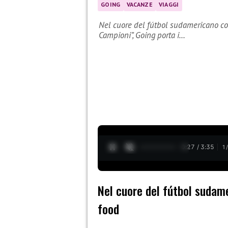
GOING
VACANZE
VIAGGI
Nel cuore del fútbol sudamericano con
Campioni”, Going porta i…
0:28 / 3:35
1
Nel cuore del fútbol sudame
food