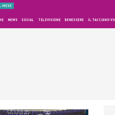
AL MESE
ME
NEWS
SOCIAL
TELEVISIONE
BENESSERE
IL TACCUINO VI