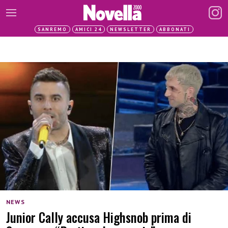
SANREMO
AMICI 24
NEWSLETTER
ABBONATI
NEWS
Junior Cally accusa Highsnob prima di