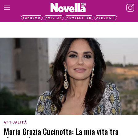
SANREMO
AMICI 24
NEWSLETTER
ABBONATI
ATTUALITÀ
Maria Grazia Cucinotta: La mia vita tra