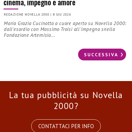
cinema, impegno e amore
REDAZIONE NOVELLA 2000
|
8 GIU 2026
Maria Grazia Cucinotta a cuore aperto su Novella 2000:
dall'esordio con Massimo Troisi all'impegno snella
Fondazione Artemisia...
SUCCESSIVA
La tua pubblicità su Novella
2000?
CONTATTACI PER INFO