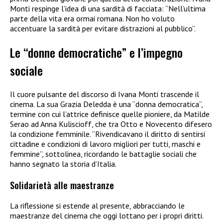
Monti respinge l’idea di una sardità di facciata: “Nell’ultima
parte della vita era ormai romana. Non ho voluto
accentuare la sardità per evitare distrazioni al pubblico”.
Le “donne democratiche” e l’impegno
sociale
Il cuore pulsante del discorso di Ivana Monti trascende il
cinema. La sua Grazia Deledda è una “donna democratica”,
termine con cui l’attrice definisce quelle pioniere, da Matilde
Serao ad Anna Kuliscioff, che tra Otto e Novecento difesero
la condizione femminile. “Rivendicavano il diritto di sentirsi
cittadine e condizioni di lavoro migliori per tutti, maschi e
femmine”, sottolinea, ricordando le battaglie sociali che
hanno segnato la storia d’Italia.
Solidarietà alle maestranze
La riflessione si estende al presente, abbracciando le
maestranze del cinema che oggi lottano per i propri diritti.