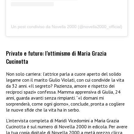
Un post condiviso da Novella 2000 (@novella2000_official)
Privato e futuro: l’ottimismo di Maria Grazia
Cucinotta
Non solo carriera: l’attrice parla a cuore aperto del solido
legame con il marito Giulio Violati, con cui condivide la vita
da 32 anni. «Il segreto? Pazienza, amore e rispetto dei
reciproci spazi» confessa. Mamma apprensiva di Giulia, 24
anni, guarda avanti senza rimpianti. “«l domani mi
sorprenderà, come ogni giorno», conclude, pronta a cogliere
le nuove sfide che la vita ha in serbo.
L’intervista completa di Maridì Vicedomini a Maria Grazia
Cucinotta è sul numero di Novella 2000 in edicola. Per avere
la tua copia digitale di Novella 2000 a metà prezzo clicca