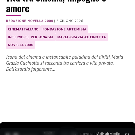
amore
REDAZIONE NOVELLA 2000
|
8 GIUGNO 2026
CINEMA ITALIANO
FONDAZIONE ARTEMISIA
INTERVISTE PERSONAGGI
MARIA-GRAZIA-CUCINOTTA
NOVELLA 2000
Icona del cinema e instancabile paladina dei diritti, Maria
Grazia Cucinotta si racconta tra carriera e vita privata.
Dall’esordio folgorante…
0:29 /
Ad
hub
Media
POWERED