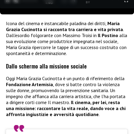
1
/
2
1:40
BY
Icona del cinema e instancabile paladina dei diritti,
Maria
Grazia Cucinotta si racconta tra carriera e vita privata
.
Dall’esordio folgorante con Massimo Troisi in
Il Postino
alla
sua evoluzione come produttrice impegnata nel sociale,
Maria Grazia ripercorre le tappe di un successo costruito con
spontaneità e determinazione.
Dallo schermo alla missione sociale
Oggi Maria Grazia Cucinotta è un punto di riferimento della
Fondazione Artemisia
, dove si batte contro la violenza
sulle donne, promuovendo la prevenzione sanitaria. Un
impegno che affianca alla carriera artistica, che l’ha portata
a dirigere corti come Il maestro.
Il cinema, per lei, resta
una missione: raccontare la vita reale, dando voce a chi
affronta ingiustizie e avversità quotidiane
.