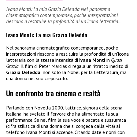
Ivana Monti: La mia Grazia Deledda Nel panorama
cinematografico contemporaneo, poche interpretazioni
riescono a restituire la profondità di un’icona letteraria…
Ivana Monti: La mia Grazia Deledda
Nel panorama cinematografico contemporaneo, poche
interpretazioni riescono a restituire la profondità di un’icona
letteraria con la stessa intensità di
Ivana Monti
in
Quasi
Grazia
. Il film di Peter Marcias ci regala un ritratto inedito di
Grazia Deledda
: non solo la Nobel per la Letteratura, ma
una donna nel suo crepuscolo.
Un confronto tra cinema e realtà
Parlando con Novella 2000, l’attrice, signora della scena
italiana, ha svelato il fervore che ha alimentato la sua
performance. Se nel film la sua voce è pacata e sussurrata
(cifra stilistica di una donna che si congeda dalla vita) al
telefono Ivana Monti si accende. Citando date e nomi con