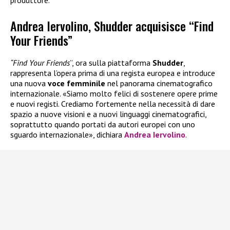
Andrea Iervolino, Shudder acquisisce “Find
Your Friends”
“Find Your Friends
”, ora sulla piattaforma
Shudder
,
rappresenta l’opera prima di una regista europea e introduce
una nuova
voce
femminile
nel panorama cinematografico
internazionale. «Siamo molto felici di sostenere opere prime
e nuovi registi. Crediamo fortemente nella necessità di dare
spazio a nuove visioni e a nuovi linguaggi cinematografici,
soprattutto quando portati da autori europei con uno
sguardo internazionale», dichiara
Andrea Iervolino
.