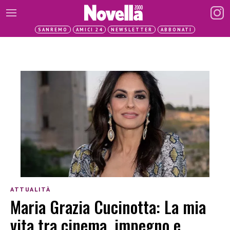
SANREMO
AMICI 24
NEWSLETTER
ABBONATI
ATTUALITÀ
Maria Grazia Cucinotta: La mia
vita tra cinema, impegno e