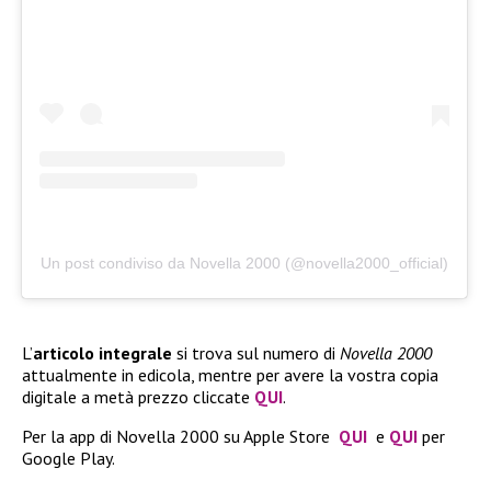
Un post condiviso da Novella 2000 (@novella2000_official)
L’
articolo integrale
si trova sul numero di
Novella 2000
attualmente in edicola, mentre per avere la vostra copia
digitale a metà prezzo cliccate
QUI
.
Per la app di Novella 2000 su Apple Store
QUI
e
QUI
per
Google Play.