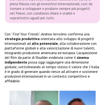
piena fiducia con gli investitori internazionali, così da
tornare a sviluppare e produrre sempre più progetti
nel Paese, con condizioni chiare e stabili e
soprattutto uguali per tutti.
Con “
Find Your Friends
”, Andrea Iervolino conferma una
strategia
produttiva
orientata allo sviluppo di progetti
internazionali ad
alto
potenziale
, alla collaborazione con
piattaforme globali e alla valorizzazione di nuovi talenti,
integrando produzione americana ed europea. L’acquisizione
del film da parte di Shudder evidenzia come il
cinema
indipendente
possa oggi raggiungere una dimensione
globale, sottolineando al tempo stesso il valore che l’Italia
è in grado di generare quando riesce ad attrarre e sostenere
produzioni internazionali in un contesto competitivo e
affidabile.