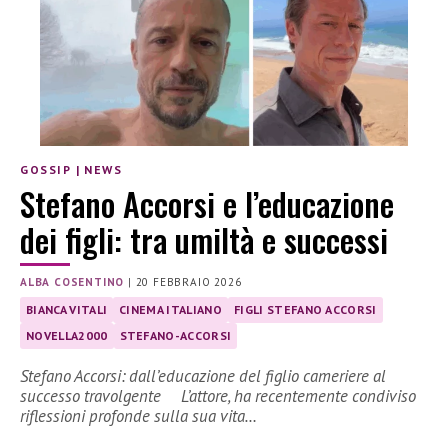
GOSSIP
|
NEWS
Stefano Accorsi e l’educazione
dei figli: tra umiltà e successi
ALBA COSENTINO
|
20 FEBBRAIO 2026
BIANCA VITALI
CINEMA ITALIANO
FIGLI STEFANO ACCORSI
NOVELLA2000
STEFANO-ACCORSI
Stefano Accorsi: dall’educazione del figlio cameriere al
successo travolgente L’attore, ha recentemente condiviso
riflessioni profonde sulla sua vita…