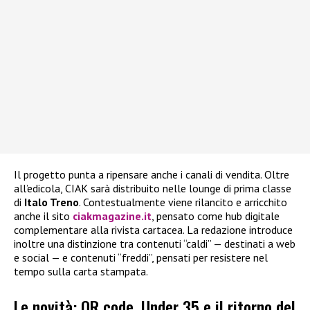
Il progetto punta a ripensare anche i canali di vendita. Oltre
all’edicola, CIAK sarà distribuito nelle lounge di prima classe
di
Italo Treno
. Contestualmente viene rilancito e arricchito
anche il sito
ciakmagazine.it
, pensato come hub digitale
complementare alla rivista cartacea. La redazione introduce
inoltre una distinzione tra contenuti “caldi” — destinati a web
e social — e contenuti “freddi”, pensati per resistere nel
tempo sulla carta stampata.
Le novità: QR code, Under 35 e il ritorno del