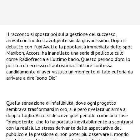
Il racconto si sposta poi sulla gestione del successo,
arrivato in modo travolgente sin da giovanissimo. Dopo il
debutto con Pupi Avati e la popolarità immediata dello spot
Maxibon, Accorsi ha inanellato una serie di pellicole cult
come Radiofreccia e L’ultimo bacio. Questo periodo d’oro lo
portò a un eccesso di autostima: l’attore confessa
candidamente di aver vissuto un momento di tale euforia da
arrivare a dire “sono Dio”.
Quella sensazione di infallibilità, dove ogni progetto
sembrava trasformarsi in oro, si è però rivelata un’arma a
doppio taglio. Accorsi descrive quel periodo come una fase
“onnipotente” che lo ha portato inevitabilmente a scontrarsi
con la realtà. Lo stress derivante dalle aspettative del
pubblico e la pressione di non poter più osservare il mondo