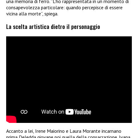
una memoria di ferro. “L’ho rappresentata in un momento di
consapevolezza particolare: quando percepisce di essere
vicina alla morte”, spiega.
La scelta artistica dietro il personaggio
Accanto a lei, Irene Maiorino e Laura Morante incarnano
prima Deledda giovane poi quella della consacrazione. Ivana