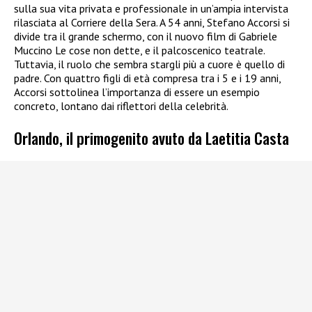
sulla sua vita privata e professionale in un’ampia intervista
rilasciata al Corriere della Sera. A 54 anni, Stefano Accorsi si
divide tra il grande schermo, con il nuovo film di Gabriele
Muccino Le cose non dette, e il palcoscenico teatrale.
Tuttavia, il ruolo che sembra stargli più a cuore è quello di
padre. Con quattro figli di età compresa tra i 5 e i 19 anni,
Accorsi sottolinea l’importanza di essere un esempio
concreto, lontano dai riflettori della celebrità.
Orlando, il primogenito avuto da Laetitia Casta