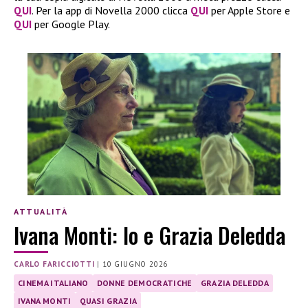
QUI
. Per la app di Novella 2000 clicca
QUI
per Apple Store e
QUI
per Google Play.
ATTUALITÀ
Ivana Monti: Io e Grazia Deledda
CARLO FARICCIOTTI
|
10 GIUGNO 2026
CINEMA ITALIANO
DONNE DEMOCRATICHE
GRAZIA DELEDDA
IVANA MONTI
QUASI GRAZIA