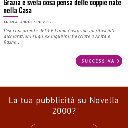
Grazia e svela cosa pensa delle coppie nate
nella Casa
ANDREA SANNA
|
27 NOV 2025
L'ex concorrente del GF Ivana Castorina ha rilasciato
dichiarazioni sugli ex inquilini: frecciate a Anita e
Rasha...
SUCCESSIVA
La tua pubblicità su Novella
2000?