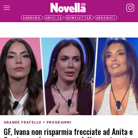
SANREMO
AMICI 24
NEWSLETTER
ABBONATI
GRANDE FRATELLO • PROGRAMMI
GF, Ivana non risparmia frecciate ad Anita e