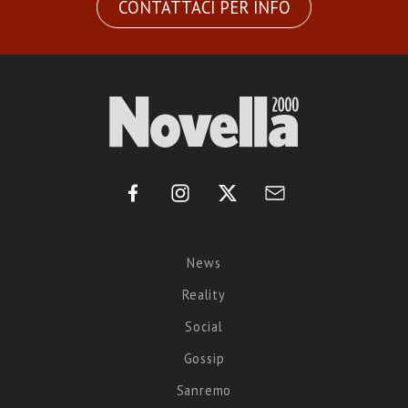
CONTATTACI PER INFO
News
Reality
Social
Gossip
Sanremo