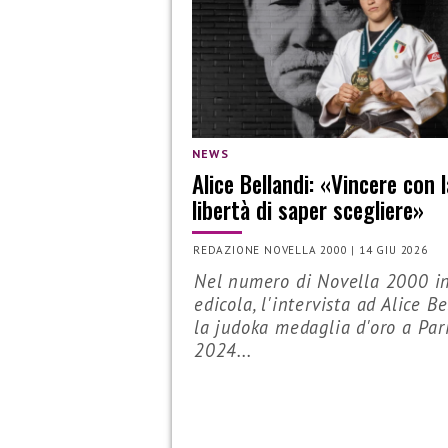
NEWS
Alice Bellandi: «Vincere con l
libertà di saper scegliere»
REDAZIONE NOVELLA 2000
|
14 GIU 2026
Nel numero di Novella 2000 i
edicola, l'intervista ad Alice Be
la judoka medaglia d'oro a Par
2024...