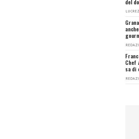
del d
LUCREZ
Grana
anche
gour
REDAZI
Franc
Chef 
sa di
REDAZI