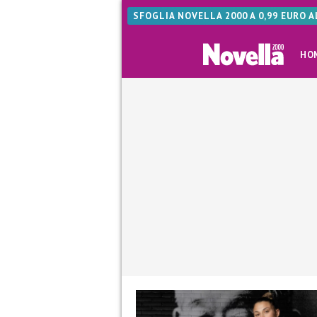
SFOGLIA NOVELLA 2000 A 0,99 EURO 
HO