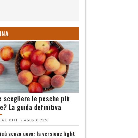
INA
 scegliere le pesche più
e? La guida definitiva
IA CIOTTI | 2 AGOSTO 2026
isù senza uova: la versione light