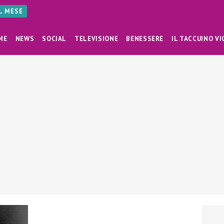
AL MESE
ME
NEWS
SOCIAL
TELEVISIONE
BENESSERE
IL TACCUINO VI