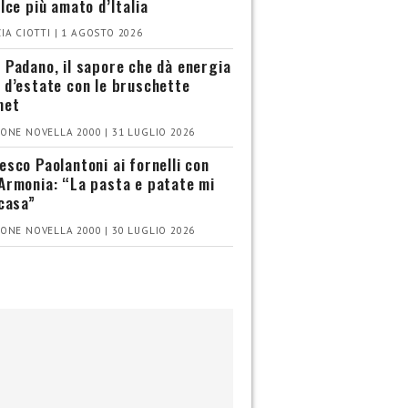
olce più amato d’Italia
IA CIOTTI | 1 AGOSTO 2026
 Padano, il sapore che dà energia
 d’estate con le bruschette
met
ONE NOVELLA 2000 | 31 LUGLIO 2026
esco Paolantoni ai fornelli con
Armonia: “La pasta e patate mi
 casa”
ONE NOVELLA 2000 | 30 LUGLIO 2026