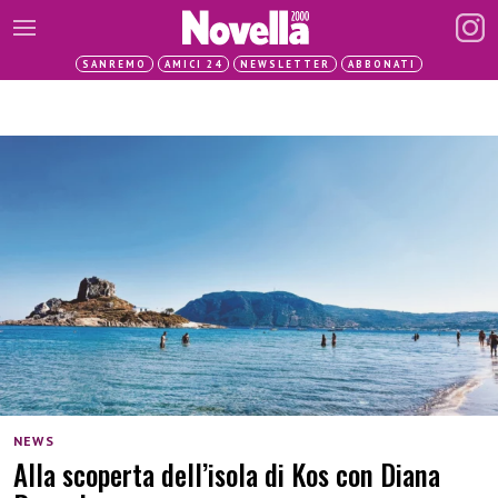
SANREMO
AMICI 24
NEWSLETTER
ABBONATI
NEWS
Alla scoperta dell’isola di Kos con Diana