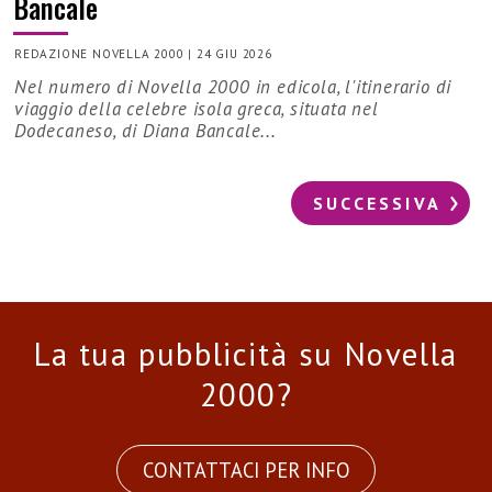
Bancale
REDAZIONE NOVELLA 2000
|
24 GIU 2026
Nel numero di Novella 2000 in edicola, l'itinerario di
viaggio della celebre isola greca, situata nel
Dodecaneso, di Diana Bancale...
SUCCESSIVA
La tua pubblicità su Novella
2000?
CONTATTACI PER INFO