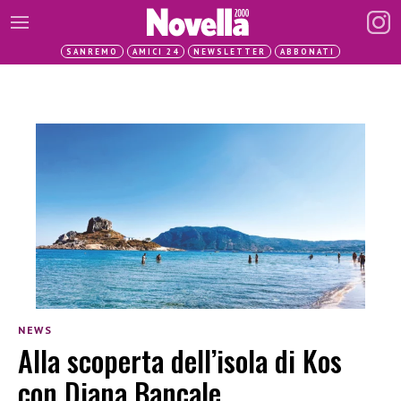
SANREMO
AMICI 24
NEWSLETTER
ABBONATI
NEWS
Alla scoperta dell’isola di Kos
con Diana Bancale