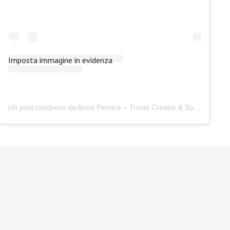
Imposta immagine in evidenza
Un post condiviso da Anna Pernice – Travel Creator & Solo Traveller (@anna_pernice)