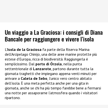
Un viaggio a La Graciosa: i consigli di Diana
Bancale per raggiungere e vivere l’isola
L’
Isola de la Graciosa
fa parte della Riserva Marina
dell’Arcipelago Chinijo, una delle aree marine protette più
estese d’Europa, ricca di biodiversità. Raggiungerla è
semplicissimo. Dal
porto di Órzola
, nella punta
settentrionale di
Lanzarote
, partono durante tutta la
giornata traghetti che impiegano appena venti minuti per
arrivare a
Caleta de Sebo
, l’unico vero centro abitato
dell’isola. È una meta perfetta anche per una gita in
giornata, anche se chi ha più tempo farebbe bene a fermarsi
una notte per assaporarne l’atmosfera quando i visitatori
ripartono.