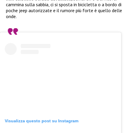
cammina sulla sabbia, ci si sposta in bicicletta o a bordo di
poche jeep autorizzate e il rumore più forte è quello delle
onde.
Visualizza questo post su Instagram