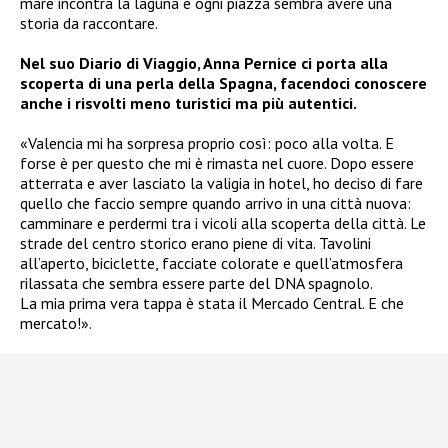
mare incontra la laguna e ogni piazza sembra avere una
storia da raccontare.
Nel suo Diario di Viaggio, Anna Pernice ci porta alla
scoperta di una perla della Spagna, facendoci conoscere
anche i risvolti meno turistici ma più autentici.
«Valencia mi ha sorpresa proprio così: poco alla volta. E
forse è per questo che mi è rimasta nel cuore. Dopo essere
atterrata e aver lasciato la valigia in hotel, ho deciso di fare
quello che faccio sempre quando arrivo in una città nuova:
camminare e perdermi tra i vicoli alla scoperta della città. Le
strade del centro storico erano piene di vita. Tavolini
all’aperto, biciclette, facciate colorate e quell’atmosfera
rilassata che sembra essere parte del DNA spagnolo.
La mia prima vera tappa è stata il Mercado Central. E che
mercato!».