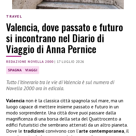
TRAVEL
Valencia, dove passato e futuro
si incontrano nel Diario di
Viaggio di Anna Pernice
REDAZIONE NOVELLA 2000
|
17 LUGLIO 2026
SPAGNA
VIAGGI
Tutto l’itinerario tra le vie di Valencia è sul numero di
Novella 2000 ora in edicola.
Valencia
non è la classica città spagnola sul mare, ma un
luogo capace di mettere insieme passato e futuro in un
modo sorprendente. Una città dove puoi passare dalla
magnificenza di una borsa della seta del Quattrocento a
edifici futuristici che sembrano atterrati da un altro pianeta.
Dove le
tradizioni
convivono con l’
arte contemporanea
, il