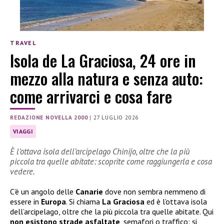
TRAVEL
Isola de La Graciosa, 24 ore in
mezzo alla natura e senza auto:
come arrivarci e cosa fare
REDAZIONE NOVELLA 2000
|
27 LUGLIO 2026
VIAGGI
È l’ottava isola dell’arcipelago Chinijo, oltre che la più
piccola tra quelle abitate: scoprite come raggiungerla e cosa
vedere.
C’è un angolo delle
Canarie
dove non sembra nemmeno di
essere in
Europa
. Si chiama
La Graciosa
ed è l’ottava isola
dell’arcipelago, oltre che la più piccola tra quelle abitate. Qui
non esistono strade asfaltate
, semafori o traffico: si