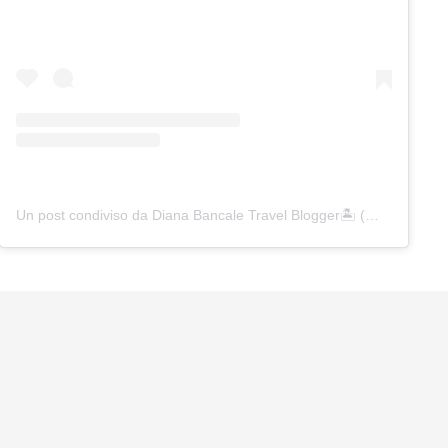
Un post condiviso da Diana Bancale Travel Blogger🏝️ (@inviaggiodasola)