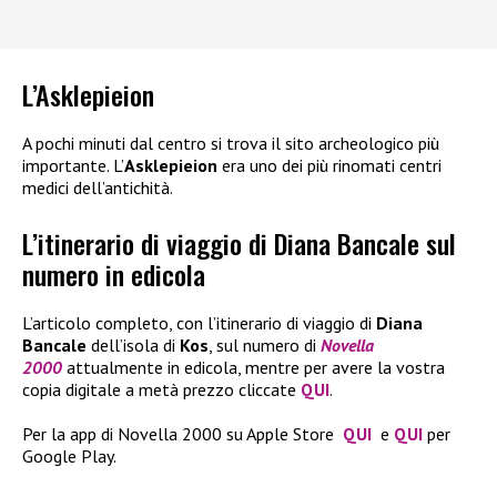
L’Asklepieion
A pochi minuti dal centro si trova il sito archeologico più
importante. L’
Asklepieion
era uno dei più rinomati centri
medici dell’antichità.
L’itinerario di viaggio di Diana Bancale sul
numero in edicola
L’articolo completo, con l’itinerario di viaggio di
Diana
Bancale
dell’isola di
Kos
, sul numero di
Novella
2000
attualmente in edicola, mentre per avere la vostra
copia digitale a metà prezzo cliccate
QUI
.
Per la app di Novella 2000 su Apple Store
QUI
e
QUI
per
Google Play.