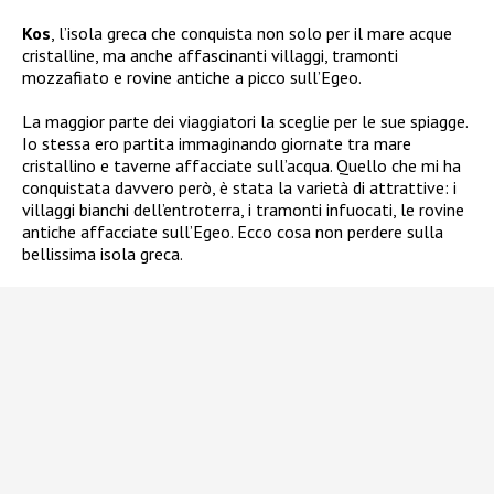
Kos
, l’isola greca che conquista non solo per il mare acque
cristalline, ma anche affascinanti villaggi, tramonti
mozzafiato e rovine antiche a picco sull’Egeo.
La maggior parte dei viaggiatori la sceglie per le sue spiagge.
Io stessa ero partita immaginando giornate tra mare
cristallino e taverne affacciate sull’acqua. Quello che mi ha
conquistata davvero però, è stata la varietà di attrattive: i
villaggi bianchi dell’entroterra, i tramonti infuocati, le rovine
antiche affacciate sull’Egeo. Ecco cosa non perdere sulla
bellissima isola greca.