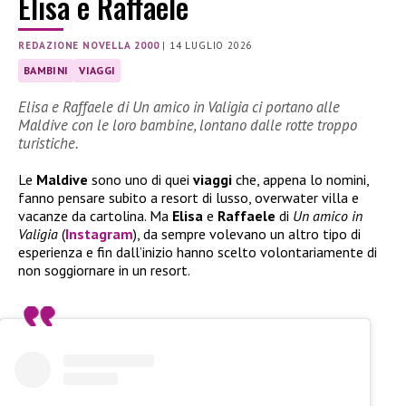
Elisa e Raffaele
REDAZIONE NOVELLA 2000
|
14 LUGLIO 2026
BAMBINI
VIAGGI
Elisa e Raffaele di Un amico in Valigia ci portano alle
Maldive con le loro bambine, lontano dalle rotte troppo
turistiche.
Le
Maldive
sono uno di quei
viaggi
che, appena lo nomini,
fanno pensare subito a resort di lusso, overwater villa e
vacanze da cartolina. Ma
Elisa
e
Raffaele
di
Un amico in
Valigia
(
Instagram
), da sempre volevano un altro tipo di
esperienza e fin dall’inizio hanno scelto volontariamente di
non soggiornare in un resort.