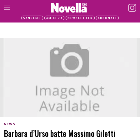
SANREMO
AMICI 24
NEWSLETTER
ABBONATI
NEWS
Barbara d’Urso batte Massimo Giletti