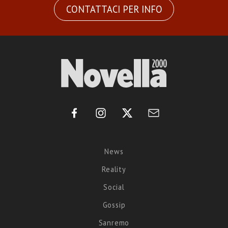
CONTATTACI PER INFO
News
Reality
Social
Gossip
Sanremo