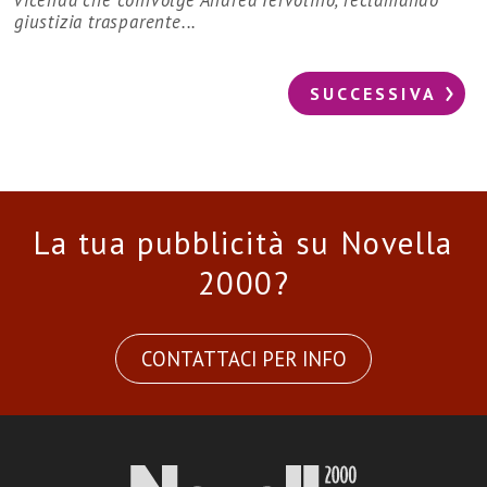
vicenda che coinvolge Andrea Iervolino, reclamando
giustizia trasparente...
SUCCESSIVA
La tua pubblicità su Novella
2000?
CONTATTACI PER INFO