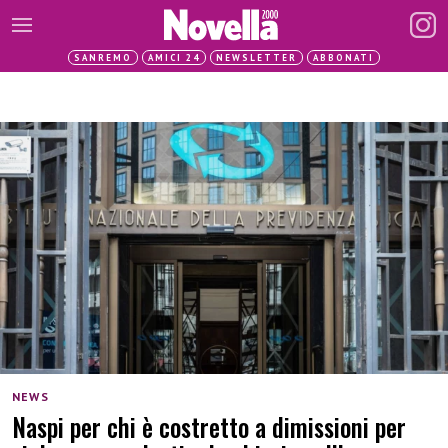
SANREMO
AMICI 24
NEWSLETTER
ABBONATI
NEWS
Naspi per chi è costretto a dimissioni per