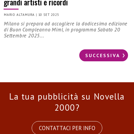
grandi artisti e ricordi
MARIO ALTAMURA
|
10 SET 2025
Milano si prepara ad accogliere la dodicesima edizione
di Buon Compleanno Mimì, in programma Sabato 20
Settembre 2025...
SUCCESSIVA
La tua pubblicità su Novella
2000?
CONTATTACI PER INFO