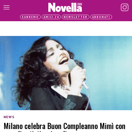
SANREMO
AMICI 24
NEWSLETTER
ABBONATI
NEWS
Milano celebra Buon Compleanno Mimì con