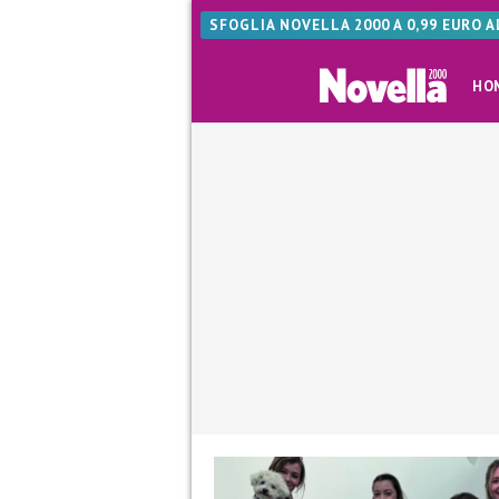
SFOGLIA NOVELLA 2000 A 0,99 EURO 
HO