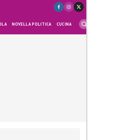
OLA
NOVELLA POLITICA
CUCINA