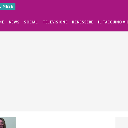
AL MESE
ME
NEWS
SOCIAL
TELEVISIONE
BENESSERE
IL TACCUINO VI