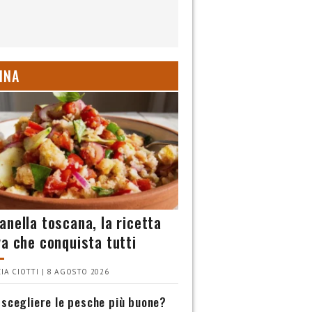
INA
anella toscana, la ricetta
va che conquista tutti
IA CIOTTI | 8 AGOSTO 2026
scegliere le pesche più buone?