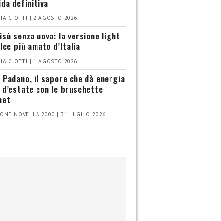
ida definitiva
IA CIOTTI | 2 AGOSTO 2026
isù senza uova: la versione light
olce più amato d’Italia
IA CIOTTI | 1 AGOSTO 2026
 Padano, il sapore che dà energia
 d’estate con le bruschette
met
ONE NOVELLA 2000 | 31 LUGLIO 2026