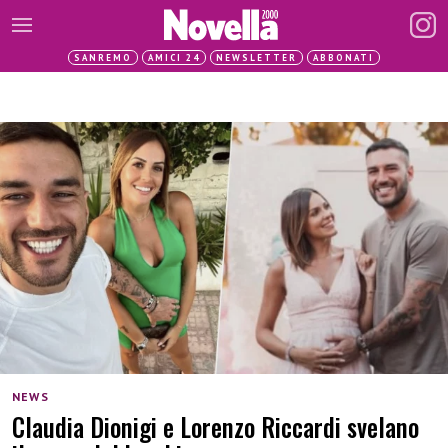
SANREMO
AMICI 24
NEWSLETTER
ABBONATI
NEWS
Claudia Dionigi e Lorenzo Riccardi svelano