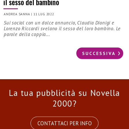
il sesso del bambino
ANDREA SANNA
|
11 LUG 2022
Sui social con un dolce annuncio, Claudia Dionigi e
Lorenzo Riccardi svelano il sesso del loro bambino. Le
parole della coppia...
SUCCESSIVA
La tua pubblicità su Novella
2000?
CONTATTACI PER INFO