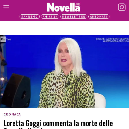
SANREMO
AMICI 24
NEWSLETTER
ABBONATI
CRONACA
Loretta Goggi commenta la morte delle