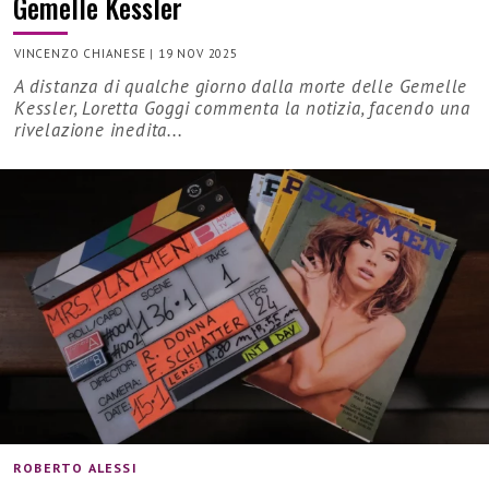
Gemelle Kessler
VINCENZO CHIANESE
|
19 NOV 2025
A distanza di qualche giorno dalla morte delle Gemelle
Kessler, Loretta Goggi commenta la notizia, facendo una
rivelazione inedita...
ROBERTO ALESSI