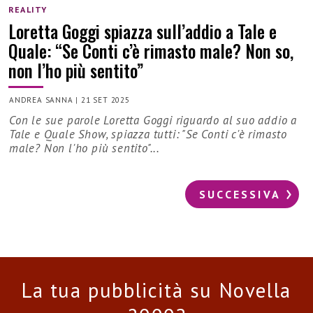
REALITY
Loretta Goggi spiazza sull’addio a Tale e
Quale: “Se Conti c’è rimasto male? Non so,
non l’ho più sentito”
ANDREA SANNA
|
21 SET 2025
Con le sue parole Loretta Goggi riguardo al suo addio a
Tale e Quale Show, spiazza tutti: "Se Conti c'è rimasto
male? Non l'ho più sentito"...
SUCCESSIVA
La tua pubblicità su Novella