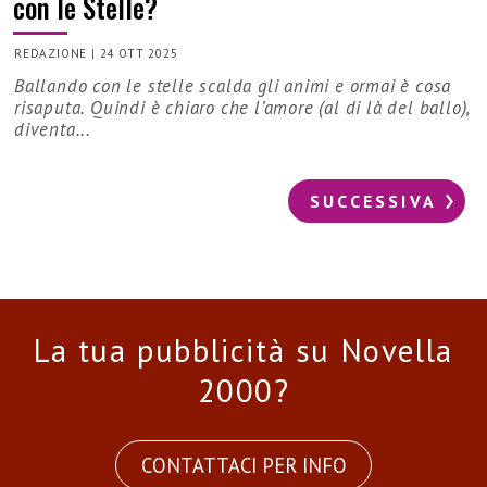
con le Stelle?
REDAZIONE
|
24 OTT 2025
Ballando con le stelle scalda gli animi e ormai è cosa
risaputa. Quindi è chiaro che l’amore (al di là del ballo),
diventa...
SUCCESSIVA
La tua pubblicità su Novella
2000?
CONTATTACI PER INFO