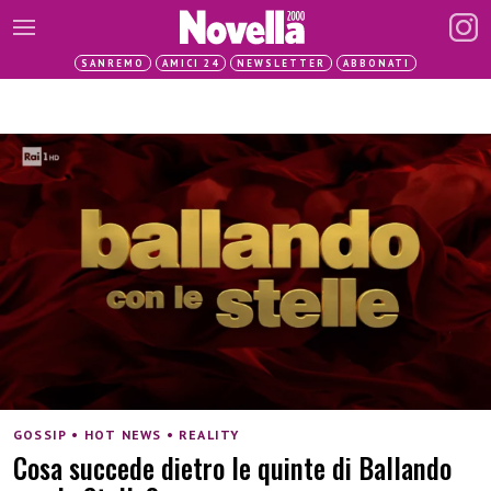
SANREMO
AMICI 24
NEWSLETTER
ABBONATI
GOSSIP • HOT NEWS • REALITY
Cosa succede dietro le quinte di Ballando