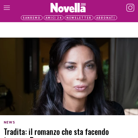
SANREMO
AMICI 24
NEWSLETTER
ABBONATI
NEWS
Tradita: il romanzo che sta facendo