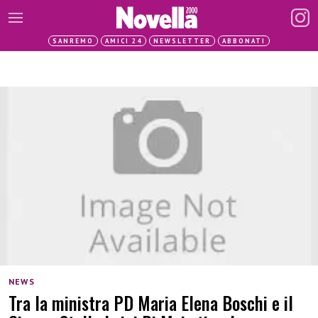
SANREMO
AMICI 24
NEWSLETTER
ABBONATI
NEWS
Tra la ministra PD Maria Elena Boschi e il