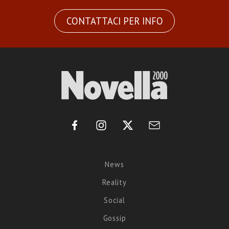
CONTATTACI PER INFO
News
Reality
Social
Gossip