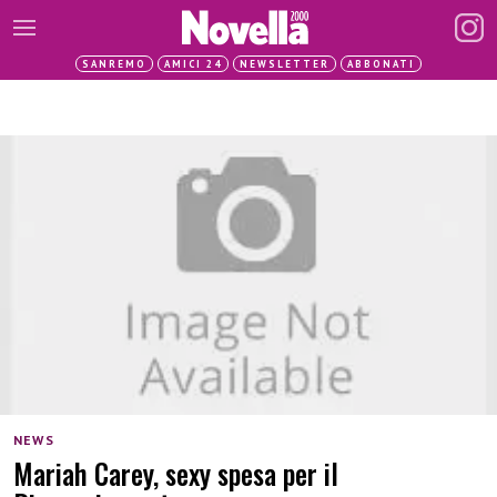
SANREMO
AMICI 24
NEWSLETTER
ABBONATI
NEWS
Mariah Carey, sexy spesa per il