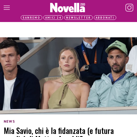
SANREMO
AMICI 24
NEWSLETTER
ABBONATI
NEWS
Mia Savio, chi è la fidanzata (e futura