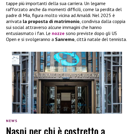
tappe più importanti della sua carriera. Un legame
rafforzato anche da momenti difficili, come la perdita del
padre di Mia, figura molto vicina ad Arnaldi. Nel 2025 è
arrivata
la proposta di matrimonio
, condivisa dalla coppia
sui social attraverso alcune immagini che hanno
entusiasmato i fan. Le
nozze
sono previste dopo gli US
Open e si svolgeranno a
Sanremo
, città natale del tennista.
NEWS
Naspi per chi è costretto a