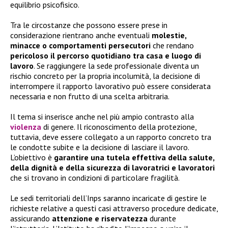
equilibrio psicofisico.
Tra le circostanze che possono essere prese in
considerazione rientrano anche eventuali
molestie,
minacce o comportamenti persecutori
che rendano
pericoloso il percorso quotidiano tra casa e luogo di
lavoro
. Se raggiungere la sede professionale diventa un
rischio concreto per la propria incolumità, la decisione di
interrompere il rapporto lavorativo può essere considerata
necessaria e non frutto di una scelta arbitraria.
Il tema si inserisce anche nel più ampio contrasto alla
violenza
di genere. Il riconoscimento della protezione,
tuttavia, deve essere collegato a un rapporto concreto tra
le condotte subite e la decisione di lasciare il lavoro.
L’obiettivo è
garantire una tutela effettiva della salute,
della dignità e della sicurezza di lavoratrici e lavoratori
che si trovano in condizioni di particolare fragilità.
Le sedi territoriali dell’Inps saranno incaricate di gestire le
richieste relative a questi casi attraverso procedure dedicate,
assicurando
attenzione e riservatezza
durante