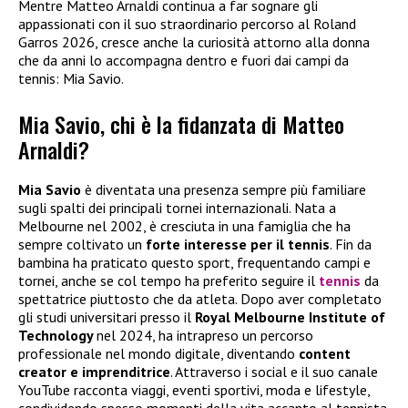
Mentre Matteo Arnaldi continua a far sognare gli
appassionati con il suo straordinario percorso al Roland
Garros 2026, cresce anche la curiosità attorno alla donna
che da anni lo accompagna dentro e fuori dai campi da
tennis: Mia Savio.
Mia Savio, chi è la fidanzata di Matteo
Arnaldi?
Mia Savio
è diventata una presenza sempre più familiare
sugli spalti dei principali tornei internazionali. Nata a
Melbourne nel 2002, è cresciuta in una famiglia che ha
sempre coltivato un
forte interesse per il tennis
. Fin da
bambina ha praticato questo sport, frequentando campi e
tornei, anche se col tempo ha preferito seguire il
tennis
da
spettatrice piuttosto che da atleta. Dopo aver completato
gli studi universitari presso il
Royal Melbourne Institute of
Technology
nel 2024, ha intrapreso un percorso
professionale nel mondo digitale, diventando
content
creator e imprenditrice
. Attraverso i social e il suo canale
YouTube racconta viaggi, eventi sportivi, moda e lifestyle,