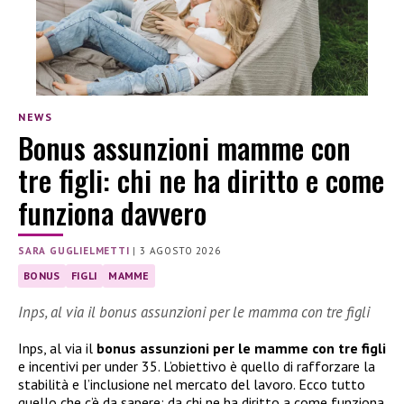
NEWS
Bonus assunzioni mamme con
tre figli: chi ne ha diritto e come
funziona davvero
SARA GUGLIELMETTI
|
3 AGOSTO 2026
BONUS
FIGLI
MAMME
Inps, al via il bonus assunzioni per le mamma con tre figli
Inps, al via il
bonus assunzioni per le mamme con tre figli
e incentivi per under 35. L’obiettivo è quello di rafforzare la
stabilità e l’inclusione nel mercato del lavoro. Ecco tutto
quello che c’è da sapere: da chi ne ha diritto a come funziona