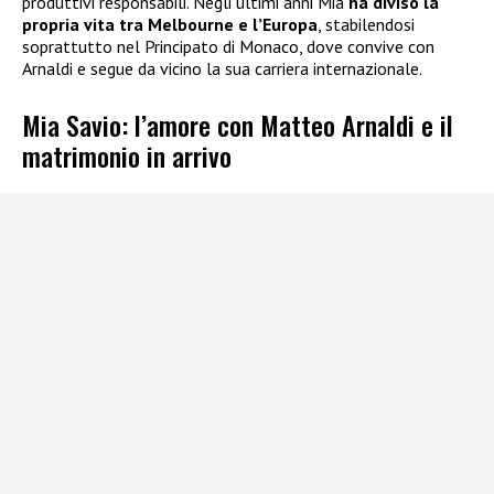
produttivi responsabili. Negli ultimi anni Mia
ha diviso la
propria vita tra Melbourne e l’Europa
, stabilendosi
soprattutto nel Principato di Monaco, dove convive con
Arnaldi e segue da vicino la sua carriera internazionale.
Mia Savio: l’amore con Matteo Arnaldi e il
matrimonio in arrivo