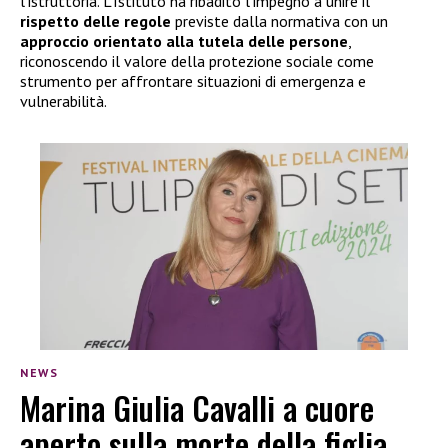
l’istruttoria. L’Istituto ha ribadito l’impegno a unire il
rispetto delle regole
previste dalla normativa con un
approccio orientato alla tutela delle persone
,
riconoscendo il valore della protezione sociale come
strumento per affrontare situazioni di emergenza e
vulnerabilità.
NEWS
Marina Giulia Cavalli a cuore
aperto sulla morte della figlia