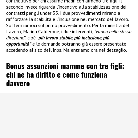
contributivo per chi assume madri con almeno tre figli, il
secondo invece riguarda l’incentivo alla stabilizzazione dei
contratti per gli under 35. I due provvedimenti mirano a
rafforzare la stabilità e l’inclusione nel mercato del lavoro.
Soffermiamoci sul primo provvedimento. Per la ministra del
Lavoro, Marina Calderone, i due interventi,
“vanno nella stessa
direzione
“, cioè “
più lavoro stabile, più inclusione, più
opportunità”
e le domande potranno già essere presentate
accedendo al sito dell’Inps. Ma entriamo ora nel dettaglio.
Bonus assunzioni mamme con tre figli:
chi ne ha diritto e come funziona
davvero