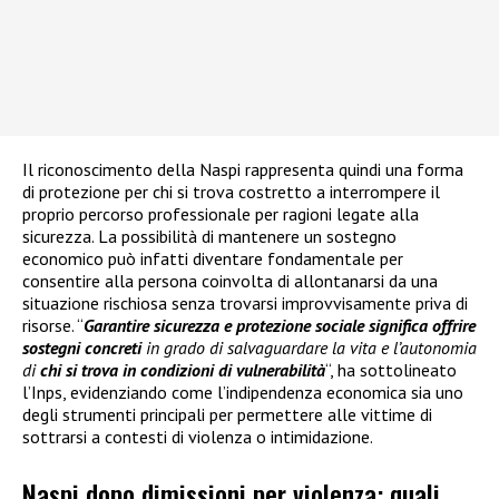
Il riconoscimento della Naspi rappresenta quindi una forma
di protezione per chi si trova costretto a interrompere il
proprio percorso professionale per ragioni legate alla
sicurezza. La possibilità di mantenere un sostegno
economico può infatti diventare fondamentale per
consentire alla persona coinvolta di allontanarsi da una
situazione rischiosa senza trovarsi improvvisamente priva di
risorse. “
Garantire sicurezza e protezione sociale significa offrire
sostegni concreti
in grado di salvaguardare la vita e l’autonomia
di
chi si trova in condizioni di vulnerabilità
“, ha sottolineato
l’Inps, evidenziando come l’indipendenza economica sia uno
degli strumenti principali per permettere alle vittime di
sottrarsi a contesti di violenza o intimidazione.
Naspi dopo dimissioni per violenza: quali