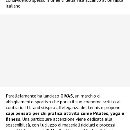
condividendo spesso momenti della vita accanto al tennista
italiano.
Parallelamente ha lanciato
OIVAS
, un marchio di
abbigliamento sportivo che porta il suo cognome scritto al
contrario. Il brand si ispira all’eleganza del tennis e propone
capi pensati per chi pratica attività come Pilates, yoga e
fitness
. Una particolare attenzione viene dedicata alla
sostenibilità, con l’utilizzo di materiali riciclati e processi