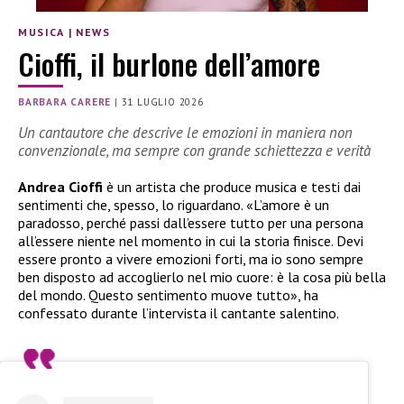
MUSICA
|
NEWS
Cioffi, il burlone dell’amore
BARBARA CARERE
|
31 LUGLIO 2026
Un cantautore che descrive le emozioni in maniera non
convenzionale, ma sempre con grande schiettezza e verità
Andrea Cioffi
è un artista che produce musica e testi dai
sentimenti che, spesso, lo riguardano. «L’amore è un
paradosso, perché passi dall’essere tutto per una persona
all’essere niente nel momento in cui la storia finisce. Devi
essere pronto a vivere emozioni forti, ma io sono sempre
ben disposto ad accoglierlo nel mio cuore: è la cosa più bella
del mondo. Questo sentimento muove tutto», ha
confessato durante l’intervista il cantante salentino.