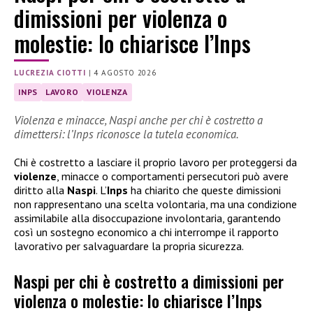
dimissioni per violenza o
molestie: lo chiarisce l’Inps
LUCREZIA CIOTTI
|
4 AGOSTO 2026
INPS
LAVORO
VIOLENZA
Violenza e minacce, Naspi anche per chi è costretto a
dimettersi: l’Inps riconosce la tutela economica.
Chi è costretto a lasciare il proprio lavoro per proteggersi da
violenze
, minacce o comportamenti persecutori può avere
diritto alla
Naspi
. L’
Inps
ha chiarito che queste dimissioni
non rappresentano una scelta volontaria, ma una condizione
assimilabile alla disoccupazione involontaria, garantendo
così un sostegno economico a chi interrompe il rapporto
lavorativo per salvaguardare la propria sicurezza.
Naspi per chi è costretto a dimissioni per
violenza o molestie: lo chiarisce l’Inps