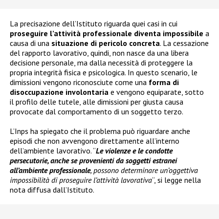
La precisazione dell’Istituto riguarda quei casi in cui
proseguire l’attività professionale diventa impossibile
a
causa di una
situazione di pericolo concreta
. La cessazione
del rapporto lavorativo, quindi, non nasce da una libera
decisione personale, ma dalla necessità di proteggere la
propria integrità fisica e psicologica. In questo scenario, le
dimissioni vengono riconosciute come una
forma di
disoccupazione involontaria
e vengono equiparate, sotto
il profilo delle tutele, alle dimissioni per giusta causa
provocate dal comportamento di un soggetto terzo.
L’Inps ha spiegato che il problema può riguardare anche
episodi che non avvengono direttamente all’interno
dell’ambiente lavorativo. “
Le violenze e le condotte
persecutorie, anche se provenienti da soggetti estranei
all’ambiente professionale
, possono determinare un’oggettiva
impossibilità di proseguire l’attività lavorativa
“, si legge nella
nota diffusa dall’Istituto.