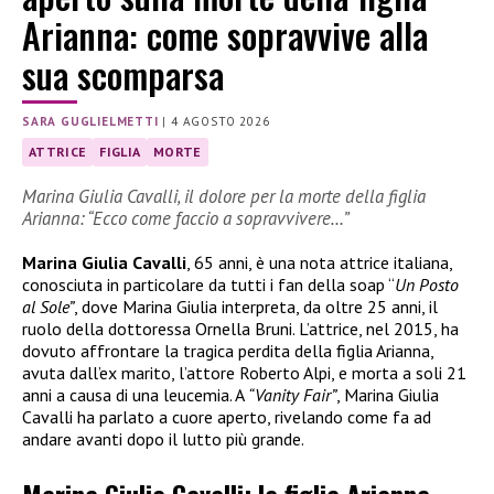
Arianna: come sopravvive alla
sua scomparsa
SARA GUGLIELMETTI
|
4 AGOSTO 2026
ATTRICE
FIGLIA
MORTE
Marina Giulia Cavalli, il dolore per la morte della figlia
Arianna: “Ecco come faccio a sopravvivere…”
Marina Giulia Cavalli
, 65 anni, è una nota attrice italiana,
conosciuta in particolare da tutti i fan della soap “
Un Posto
al Sole”
, dove Marina Giulia interpreta, da oltre 25 anni, il
ruolo della dottoressa Ornella Bruni. L’attrice, nel 2015, ha
dovuto affrontare la tragica perdita della figlia Arianna,
avuta dall’ex marito, l’attore Roberto Alpi, e morta a soli 21
anni a causa di una leucemia. A
“Vanity Fair”
, Marina Giulia
Cavalli ha parlato a cuore aperto, rivelando come fa ad
andare avanti dopo il lutto più grande.