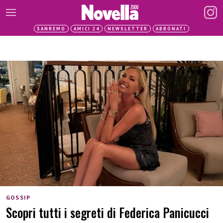
SANREMO
AMICI 24
NEWSLETTER
ABBONATI
GOSSIP
Scopri tutti i segreti di Federica Panicucci