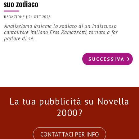
suo zodiaco
REDAZIONE
|
24 OTT 2025
Analizziamo insieme lo zodiaco di un indiscusso
cantautore italiano Eros Ramazzotti, tornato a far
parlare di sé...
SUCCESSIVA
La tua pubblicità su Novella
2000?
CONTATTACI PER INFO