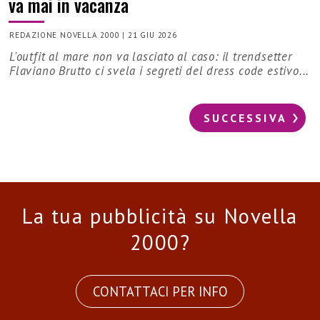
va mai in vacanza
REDAZIONE NOVELLA 2000
|
21 GIU 2026
L'outfit al mare non va lasciato al caso: il trendsetter
Flaviano Brutto ci svela i segreti del dress code estivo...
SUCCESSIVA
La tua pubblicità su Novella
2000?
CONTATTACI PER INFO