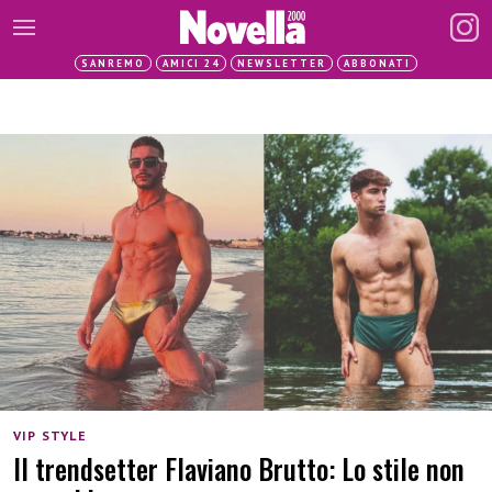
SANREMO
AMICI 24
NEWSLETTER
ABBONATI
VIP STYLE
Il trendsetter Flaviano Brutto: Lo stile non